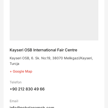
Kayseri OSB International Fair Centre
Kayseri OSB, 6. Sk. No:19, 38070 Melikgazi/Kayseri,
Turcja
+ Google Map
Telefon
+90 212 830 49 66
Email
info@nobelanamob.com