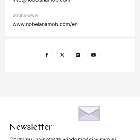
Strona www
www.nobelanamob.com/en
Newsletter
Otrzymuj najnowsze wiadomości w swojej