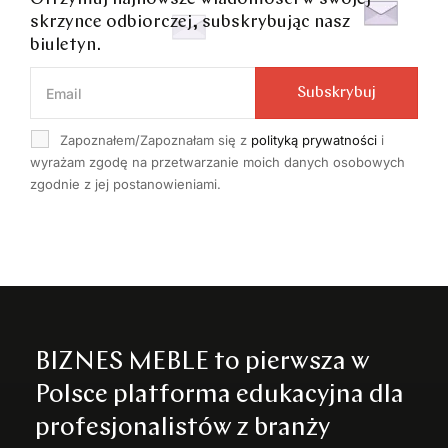
skrzynce odbiorczej, subskrybując nasz
biuletyn.
Subskrybuj
Zapoznałem/Zapoznałam się z
polityką prywatności
i
wyrażam zgodę na przetwarzanie moich danych osobowych
zgodnie z jej postanowieniami.
BIZNES MEBLE to pierwsza w
Polsce platforma edukacyjna dla
profesjonalistów z branży