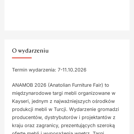
O wydarzeniu
Termin wydarzenia: 7-11.10.2026
ANAMOB 2026 (Anatolian Furniture Fair) to
międzynarodowe targi mebli organizowane w
Kayseri, jednym z najważniejszych ośrodków
produkcji mebli w Turcji. Wydarzenie gromadzi
producentów, dystrybutorów i projektantów z
kraju oraz zagranicy, prezentujących szeroką
ofertę mebli i wyposażenia wnętrz. Targi