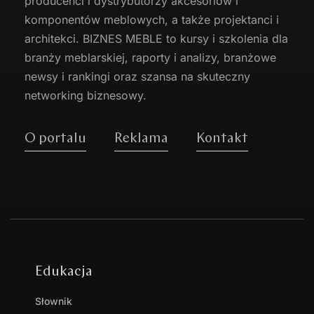
producenci i dystrybutorzy akcesoriów i
komponentów meblowych, a także projektanci i
architekci. BIZNES MEBLE to kursy i szkolenia dla
branży meblarskiej, raporty i analizy, branżowe
newsy i rankingi oraz szansa na skuteczny
networking biznesowy.
O portalu
Reklama
Kontakt
Edukacja
Słownik