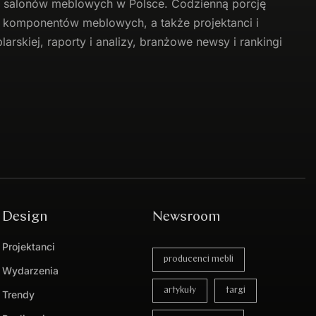
li salonów meblowych w Polsce. Codzienną porcję
 i komponentów meblowych, a także projektanci i
arskiej, raporty i analizy, branżowe newsy i rankingi
Design
Newsroom
Projektanci
producenci mebli
Wydarzenia
artykuły
targi
Trendy