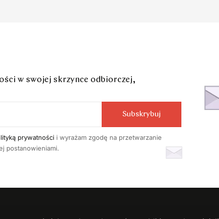
ci w swojej skrzynce odbiorczej,
Subskrybuj
lityką prywatności
i wyrażam zgodę na przetwarzanie
j postanowieniami.