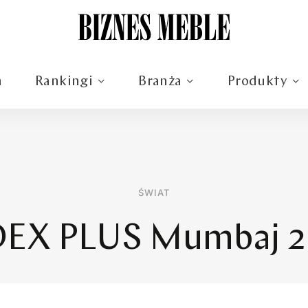
m
Rankingi
Branża
Produkty
ŚWIAT
DEX PLUS Mumbaj 2