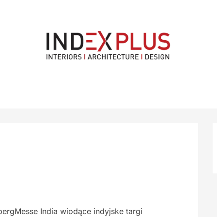
rgMesse India wiodące indyjske targi