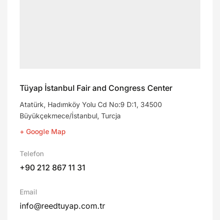
Tüyap İstanbul Fair and Congress Center
Atatürk, Hadımköy Yolu Cd No:9 D:1, 34500
Büyükçekmece/İstanbul, Turcja
+ Google Map
Telefon
+90 212 867 11 31
Email
info@reedtuyap.com.tr