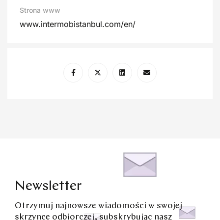
Strona www
www.intermobistanbul.com/en/
Newsletter
Otrzymuj najnowsze wiadomości w swojej
skrzynce odbiorczej, subskrybując nasz