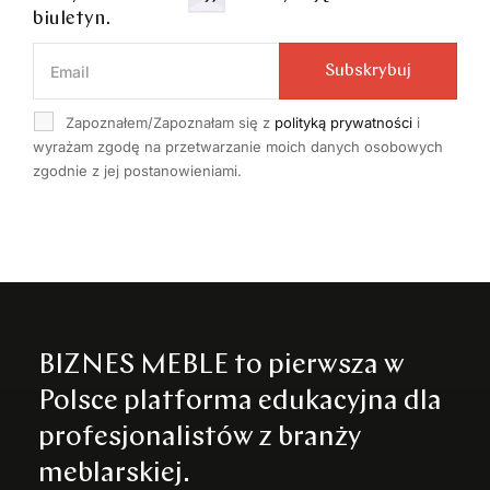
biuletyn.
Subskrybuj
Zapoznałem/Zapoznałam się z
polityką prywatności
i
wyrażam zgodę na przetwarzanie moich danych osobowych
zgodnie z jej postanowieniami.
BIZNES MEBLE to pierwsza w
Polsce platforma edukacyjna dla
profesjonalistów z branży
meblarskiej.