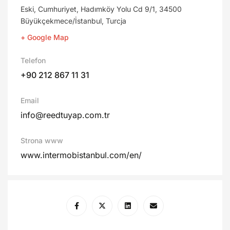
Eski, Cumhuriyet, Hadımköy Yolu Cd 9/1, 34500
Büyükçekmece/İstanbul, Turcja
+ Google Map
Telefon
+90 212 867 11 31
Email
info@reedtuyap.com.tr
Strona www
www.intermobistanbul.com/en/