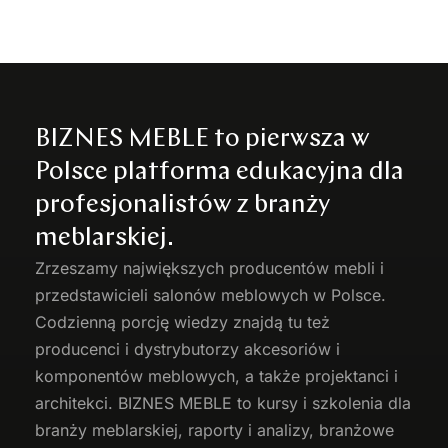
BIZNES MEBLE to pierwsza w
Polsce platforma edukacyjna dla
profesjonalistów z branży
meblarskiej.
Zrzeszamy największych producentów
mebli
i
przedstawicieli salonów meblowych w Polsce.
Codzienną porcję wiedzy znajdą tu też
producenci i dystrybutorzy akcesoriów i
komponentów meblowych, a także projektanci i
architekci. BIZNES MEBLE to kursy i szkolenia dla
branży meblarskiej, raporty i analizy, branżowe