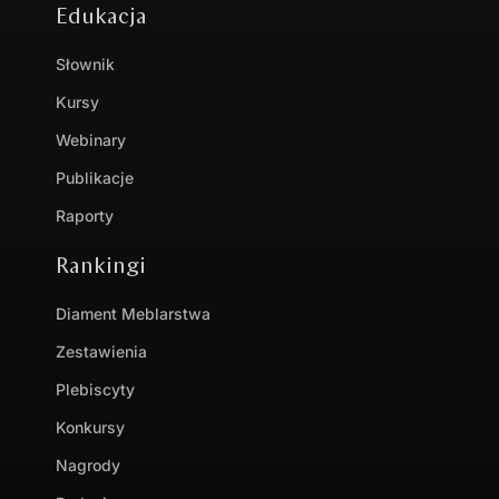
Edukacja
Słownik
Kursy
Webinary
Publikacje
Raporty
Rankingi
Diament Meblarstwa
Zestawienia
Plebiscyty
Konkursy
Nagrody