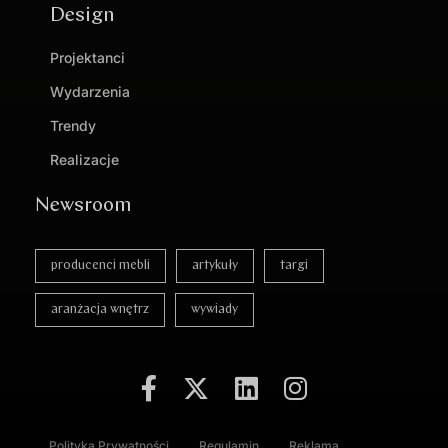
Design
Projektanci
Wydarzenia
Trendy
Realizacje
Newsroom
producenci mebli
artykuły
targi
aranżacja wnętrz
wywiady
Polityka Prywatności
Regulamin
Reklama