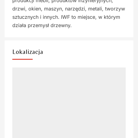
produkcji mebli, produktów inżynieryjnych,
drzwi, okien, maszyn, narzędzi, metali, tworzyw
sztucznych i innych. IWF to miejsce, w którym
działa przemysł drzewny.
Lokalizacja