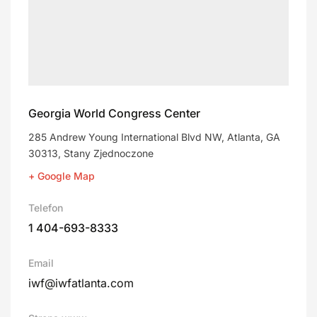
Georgia World Congress Center
285 Andrew Young International Blvd NW, Atlanta, GA
30313, Stany Zjednoczone
+ Google Map
Telefon
1 404-693-8333
Email
iwf@iwfatlanta.com