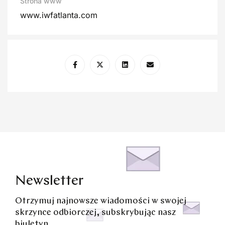
Strona www
www.iwfatlanta.com
Newsletter
Otrzymuj najnowsze wiadomości w swojej
skrzynce odbiorczej, subskrybując nasz
biuletyn.