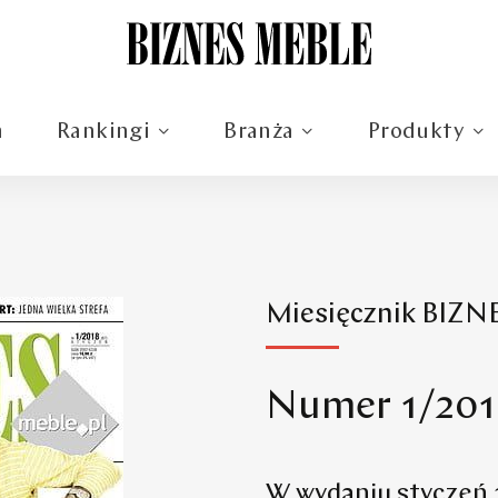
m
Rankingi
Branża
Produkty
Miesięcznik BIZ
Numer 1/201
W wydaniu styczeń 