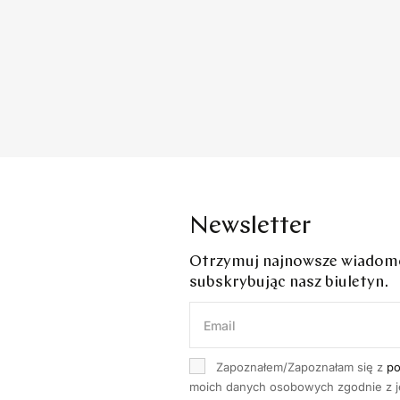
Newsletter
Otrzymuj najnowsze wiadomoś
subskrybując nasz biuletyn.
Zapoznałem/Zapoznałam się z
po
moich danych osobowych zgodnie z je