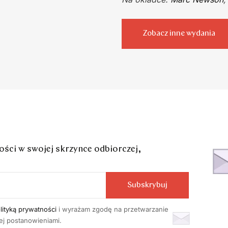
Zobacz inne wydania
ci w swojej skrzynce odbiorczej,
Subskrybuj
lityką prywatności
i wyrażam zgodę na przetwarzanie
j postanowieniami.