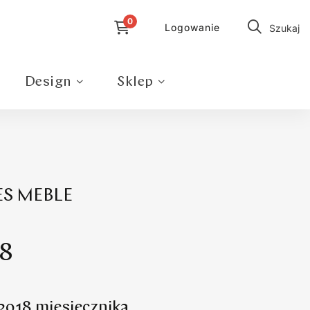
Logowanie
Szukaj
Design
Sklep
NES MEBLE
8
2018 miesięcznika