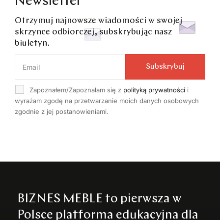
Newsletter
Otrzymuj najnowsze wiadomości w swojej
skrzynce odbiorczej, subskrybując nasz
biuletyn.
Subskrybuj
Zapoznałem/Zapoznałam się z
polityką prywatności
i
wyrażam zgodę na przetwarzanie moich danych osobowych
zgodnie z jej postanowieniami.
BIZNES MEBLE to pierwsza w
Polsce platforma edukacyjna dla