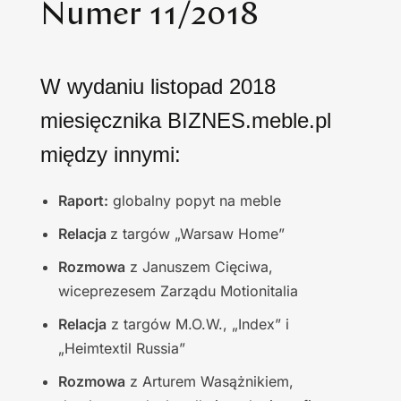
Numer 11/2018
W wydaniu listopad 2018
miesięcznika BIZNES.meble.pl
między innymi:
Raport:
globalny popyt na meble
Relacja
z targów „Warsaw Home”
Rozmowa
z Januszem Cięciwa,
wiceprezesem Zarządu Motionitalia
Relacja
z targów M.O.W., „Index” i
„Heimtextil Russia”
Rozmowa
z Arturem Wasążnikiem,