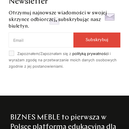
Newsletter
Otrzymuj najnowsze wiadomości w swojej
skrzynce odbiorczej, subskrybując nasz
biuletyn.
Subskrybuj
Zapoznałem/Zapoznałam się z
polityką prywatności
i
wyrażam zgodę na przetwarzanie moich danych osobowych
zgodnie z jej postanowieniami.
BIZNES MEBLE to pierwsza w
Polsce platforma edukacyjna dla