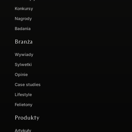
Konkursy
Nagrody
Badania
Branża
Wywiady
Sylwetki
Opinie
Case studies
Lifestyle
Felietony
Produkty
Artykuły