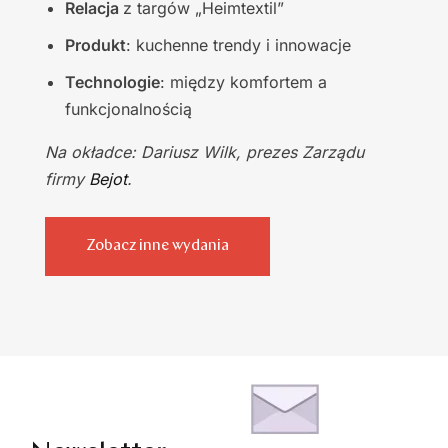
Relacja
z targów „Heimtextil”
Produkt
: kuchenne trendy i innowacje
Technologie
: między komfortem a
funkcjonalnością
Na okładce: Dariusz Wilk, prezes Zarządu
firmy
Bejot
.
Zobacz inne wydania