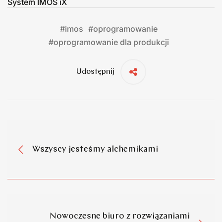
System IMOS iX
#
imos
#
oprogramowanie
#
oprogramowanie dla produkcji
Udostępnij
Wszyscy jesteśmy alchemikami
Nowoczesne biuro z rozwiązaniami