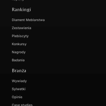
Rankingi
Diament Meblarstwa
Zestawienia
Plebiscyty
Konkursy
Nagrody
Badania
Branża
Wywiady
Sylwetki
Opinie
Case studies