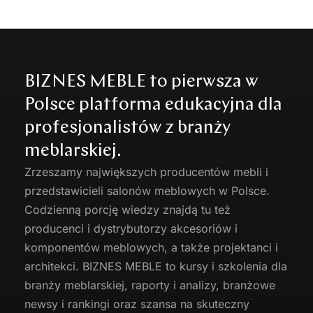
BIZNES MEBLE to pierwsza w
Polsce platforma edukacyjna dla
profesjonalistów z branży
meblarskiej.
Zrzeszamy największych producentów
mebli
i
przedstawicieli salonów meblowych w Polsce.
Codzienną porcję wiedzy znajdą tu też
producenci i dystrybutorzy akcesoriów i
komponentów meblowych, a także projektanci i
architekci. BIZNES MEBLE to kursy i szkolenia dla
branży meblarskiej, raporty i analizy, branżowe
newsy i rankingi oraz szansa na skuteczny