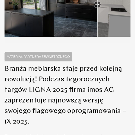
MATERIAŁ PARTNERA ZEWNĘTRZNEGO
Branża meblarska staje przed kolejną
rewolucją! Podczas tegorocznych
targów LIGNA 2025 firma imos AG
zaprezentuje najnowszą wersję
swojego flagowego oprogramowania –
iX 2025.