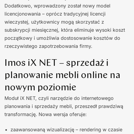
Dodatkowo, wprowadzony zo­stał nowy model
licencjonowania – oprócz tradycyjnej licencji
wieczystej, użytkowni­cy mogą skorzystać z
subskrypcji miesięcz­nej, która eliminuje wysoki koszt
początko­wy i umożliwia dostosowanie kosztów do
rzeczywistego zapotrzebowania firmy.
Imos iX NET – sprzedaż i
planowanie mebli online na
nowym poziomie
Moduł iX NET, czyli narzędzie do in­ternetowego
planowania i sprzedaży me­bli, przeszedł prawdziwą
transformację. Nowa wersja oferuje:
zaawansowaną wizualizację – rendering w czasie