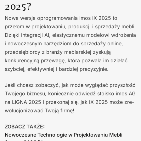
2025?
Nowa wersja oprogramowania imos iX 2025 to
przełom w projektowaniu, pro­dukcji i sprzedaży mebli.
Dzięki integra­cji AI, elastycznemu modelowi wdrożenia
i nowoczesnym narzędziom do sprzedaży online,
przedsiębiorcy z branży meblar­skiej zyskują
konkurencyjną przewagę, która pozwala im działać
szybciej, efek­tywniej i bardziej precyzyjnie.
Jeśli chcesz zobaczyć, jak może wyglą­dać przyszłość
Twojego biznesu, koniecz­nie odwiedź stoisko imos AG
na LIGNA 2025 i przekonaj się, jak iX 2025 może zre­
wolucjonizować Twoją firmę!
ZOBACZ TAKŻE:
Nowoczesne Technologie w Projektowaniu Mebli –