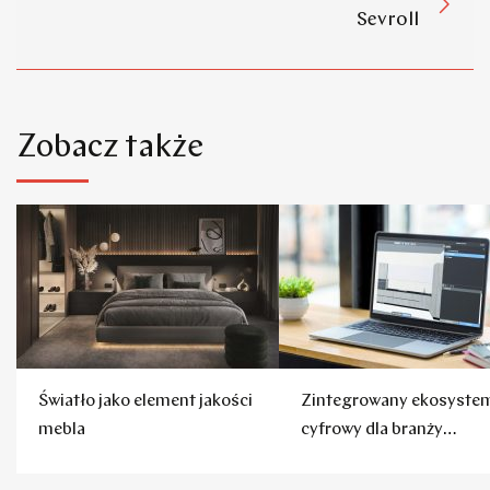
Sevroll
Zobacz także
Światło jako element jakości
Zintegrowany ekosyste
mebla
cyfrowy dla branży
meblarskiej