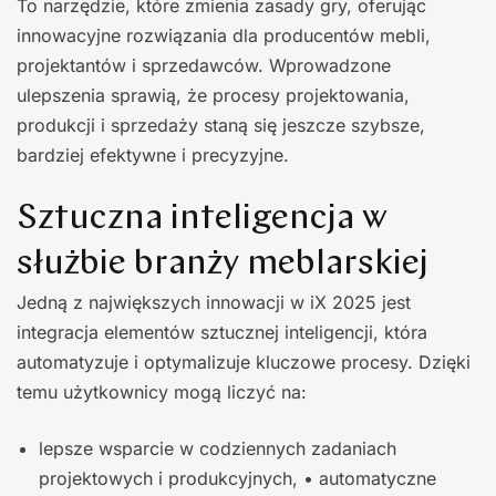
To narzędzie, które zmienia za­sady gry, oferując
innowacyj­ne rozwiązania dla producen­tów mebli,
projektantów i sprzedawców. Wprowadzone
ulepszenia sprawią, że procesy projektowania,
produkcji i sprzedaży staną się jeszcze szybsze,
bardziej efektywne i precyzyjne.
Sztuczna inteligencja w
służbie branży meblarskiej
Jedną z największych innowacji w iX 2025 jest
integracja elementów sztucznej inteligencji, która
automatyzuje i opty­malizuje kluczowe procesy. Dzięki
temu użytkownicy mogą liczyć na:
lepsze wsparcie w codziennych zada­niach
projektowych i produkcyjnych, • automatyczne