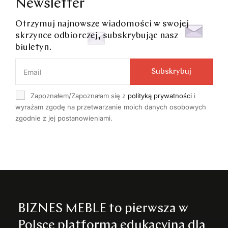
Newsletter
Otrzymuj najnowsze wiadomości w swojej
skrzynce odbiorczej, subskrybując nasz
biuletyn.
Subskrybuj
Zapoznałem/Zapoznałam się z
polityką prywatności
i
wyrażam zgodę na przetwarzanie moich danych osobowych
zgodnie z jej postanowieniami.
BIZNES MEBLE to pierwsza w
Polsce platforma edukacyjna dla