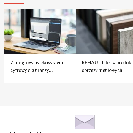
Zintegrowany ekosystem
REHAU – lider w produkc
cyfrowy dla branży
obrzeży meblowych
meblarskiej