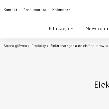
Kontakt
Prenumerata
Kalendarz
Edukacja
Newsroo
Strona główna
Produkty
Elektronarzędzia do obróbki drewna
Ele