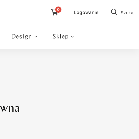
Logowanie
Szukaj
Design
Sklep
ewna