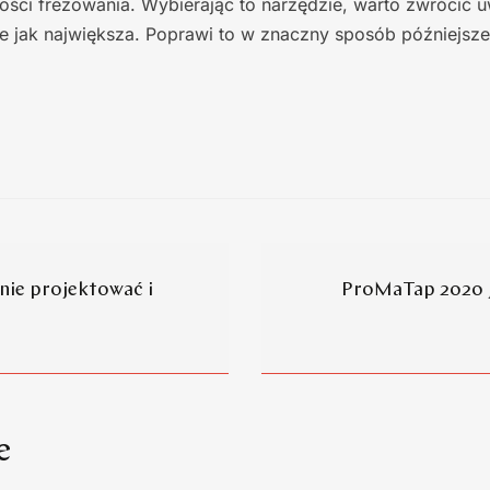
ości frezowania. Wybierając to narzędzie, warto zwrócić 
e jak największa. Poprawi to w znaczny sposób późniejsz
nie projektować i
ProMaTap 2020 
e