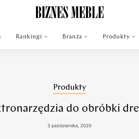
m
Rankingi
Branża
Produkty
Produkty
ktronarzędzia do obróbki dr
3 października, 2020