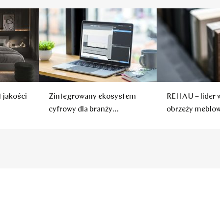
 jakości
Zintegrowany ekosystem
REHAU – lider 
cyfrowy dla branży
obrzeży meblo
meblarskiej