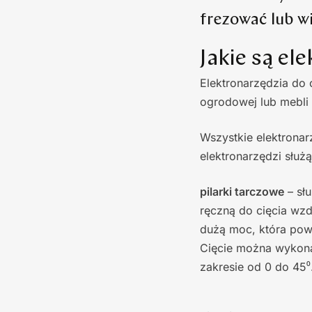
frezować lub wi
Jakie są el
Elektronarzędzia do
ogrodowej lub mebli 
Wszystkie elektronar
elektronarzędzi służ
pilarki tarczowe
– słu
ręczną do cięcia wzd
dużą moc, która pow
Cięcie można wykona
zakresie od 0 do 45⁰