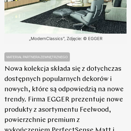
„ModernClassics”, Zdjęcie: © EGGER
MATERIAŁ PARTNERA ZEWNĘTRZNEGO
Nowa kolekcja składa się z dotychczas
dostępnych popularnych dekorów i
nowych, które są odpowiedzią na nowe
trendy. Firma EGGER prezentuje nowe
produkty z asortymentu Feelwood,
powierzchnie premium z
wykończeniem PerfectSense Matt i