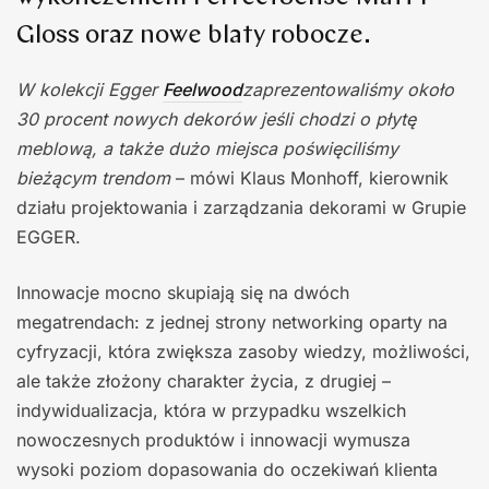
Gloss oraz nowe blaty robocze.
W kolekcji Egger
Feelwood
zaprezentowaliśmy około
30 procent nowych dekorów jeśli chodzi o płytę
meblową, a także dużo miejsca poświęciliśmy
bieżącym trendom
– mówi Klaus Monhoff, kierownik
działu projektowania i zarządzania dekorami w Grupie
EGGER.
Innowacje mocno skupiają się na dwóch
megatrendach: z jednej strony networking oparty na
cyfryzacji, która zwiększa zasoby wiedzy, możliwości,
ale także złożony charakter życia, z drugiej –
indywidualizacja, która w przypadku wszelkich
nowoczesnych produktów i innowacji wymusza
wysoki poziom dopasowania do oczekiwań klienta