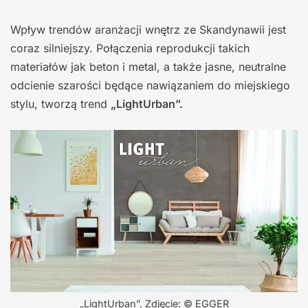
Wpływ trendów aranżacji wnętrz ze Skandynawii jest
coraz silniejszy. Połączenia reprodukcji takich
materiałów jak beton i metal, a także jasne, neutralne
odcienie szarości będące nawiązaniem do miejskiego
stylu, tworzą trend
„LightUrban”.
„LightUrban”, Zdjęcie: © EGGER