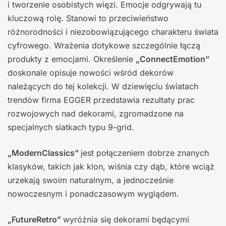
i tworzenie osobistych więzi. Emocje odgrywają tu
kluczową rolę. Stanowi to przeciwieństwo
różnorodności i niezobowiązującego charakteru świata
cyfrowego. Wrażenia dotykowe szczególnie łączą
produkty z emocjami. Określenie
„ConnectEmotion”
doskonale opisuje nowości wśród dekorów
należących do tej kolekcji. W dziewięciu światach
trendów firma EGGER przedstawia rezultaty prac
rozwojowych nad dekorami, zgromadzone na
specjalnych siatkach typu 9-grid.
„ModernClassics”
jest połączeniem dobrze znanych
klasyków, takich jak klon, wiśnia czy dąb, które wciąż
urzekają swoim naturalnym, a jednocześnie
nowoczesnym i ponadczasowym wyglądem.
„FutureRetro”
wyróżnia się dekorami będącymi