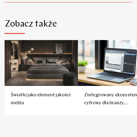
Zobacz także
Światło jako element jakości
Zintegrowany ekosyste
mebla
cyfrowy dla branży
meblarskiej