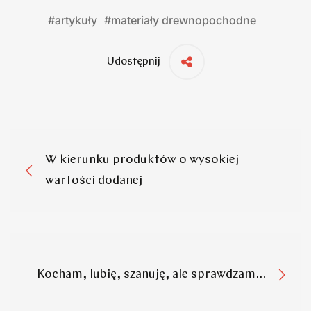
#
artykuły
#
materiały drewnopochodne
Udostępnij
W kierunku produktów o wysokiej
wartości dodanej
Kocham, lubię, szanuję, ale sprawdzam…