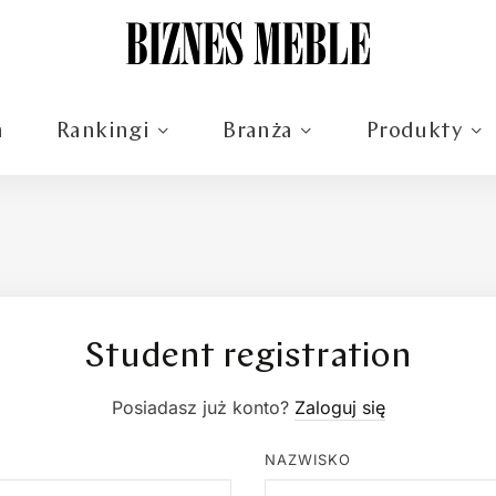
m
Rankingi
Branża
Produkty
Student registration
Posiadasz już konto?
Zaloguj się
NAZWISKO