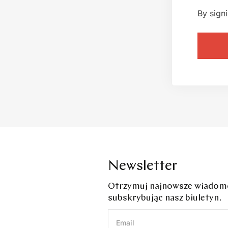
By sign
Newsletter
Otrzymuj najnowsze wiadomoś
subskrybując nasz biuletyn.