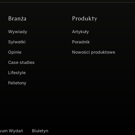
Branża
Produkty
Wywiady
Artykuły
Sylwetki
Poradnik
Opinie
Nowości produktowe
Case studies
Lifestyle
Felietony
iwum Wydań
Biuletyn