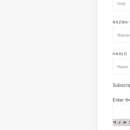
NAZWA 
HASŁO
Subscri
Enter t