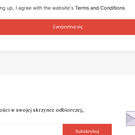
ing up, I agree with the website's
Terms and Conditions
Zarejestruj się
ci w swojej skrzynce odbiorczej,
Subskrybuj