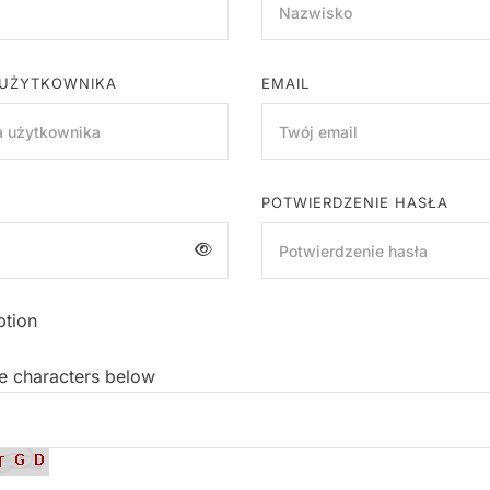
UŻYTKOWNIKA
EMAIL
POTWIERDZENIE HASŁA
ption
he characters below