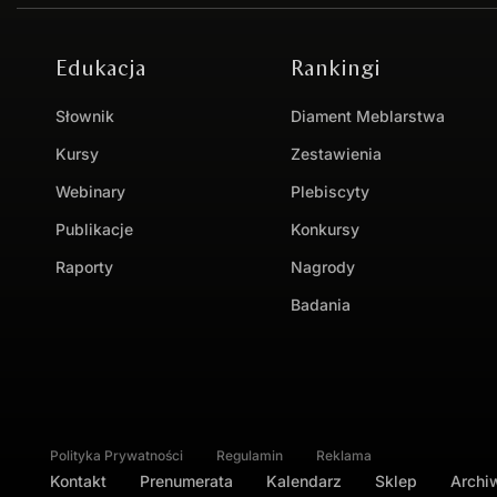
Edukacja
Rankingi
Słownik
Diament Meblarstwa
Kursy
Zestawienia
Webinary
Plebiscyty
Publikacje
Konkursy
Raporty
Nagrody
Badania
Polityka Prywatności
Regulamin
Reklama
Kontakt
Prenumerata
Kalendarz
Sklep
Arch