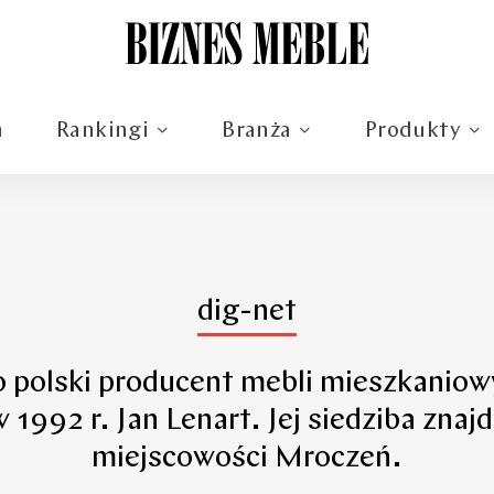
m
Rankingi
Branża
Produkty
dig-net
o polski producent mebli mieszkaniow
w 1992 r. Jan Lenart. Jej siedziba znajd
miejscowości Mroczeń.