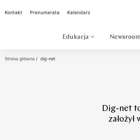
Kontakt
Prenumerata
Kalendarz
Edukacja
Newsroo
Strona główna
dig-net
Dig-net t
założył 