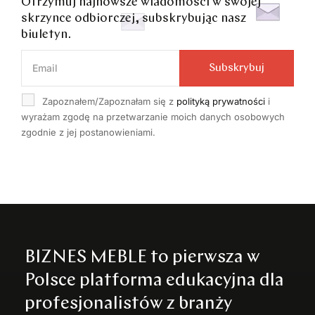
Otrzymuj najnowsze wiadomości w swojej
skrzynce odbiorczej, subskrybując nasz
biuletyn.
Subskrybuj
Zapoznałem/Zapoznałam się z
polityką prywatności
i
wyrażam zgodę na przetwarzanie moich danych osobowych
zgodnie z jej postanowieniami.
BIZNES MEBLE to pierwsza w
Polsce platforma edukacyjna dla
profesjonalistów z branży