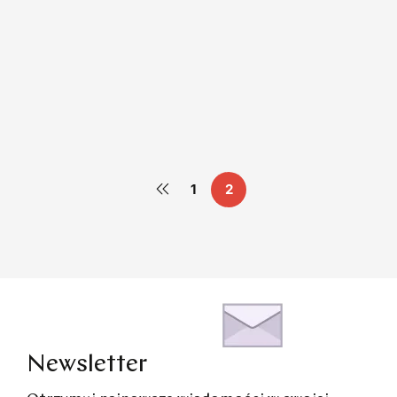
Branża meblarska w czasie pandemii
1
2
Newsletter