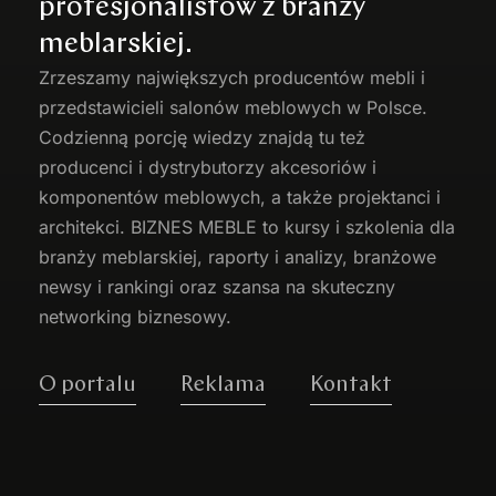
profesjonalistów z branży
meblarskiej.
Zrzeszamy największych producentów
mebli
i
przedstawicieli salonów meblowych w Polsce.
Codzienną porcję wiedzy znajdą tu też
producenci i dystrybutorzy akcesoriów i
komponentów meblowych, a także projektanci i
architekci. BIZNES MEBLE to kursy i szkolenia dla
branży meblarskiej, raporty i analizy, branżowe
newsy i rankingi oraz szansa na skuteczny
networking biznesowy.
O portalu
Reklama
Kontakt