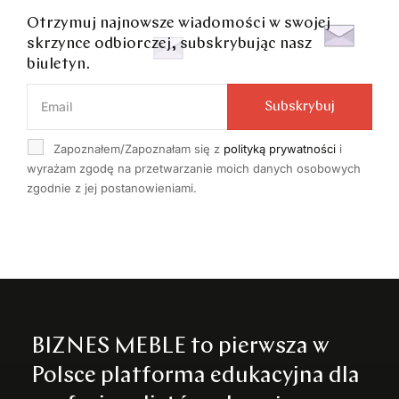
Otrzymuj najnowsze wiadomości w swojej
skrzynce odbiorczej, subskrybując nasz
biuletyn.
Subskrybuj
Zapoznałem/Zapoznałam się z
polityką prywatności
i
wyrażam zgodę na przetwarzanie moich danych osobowych
zgodnie z jej postanowieniami.
BIZNES MEBLE to pierwsza w
Polsce platforma edukacyjna dla