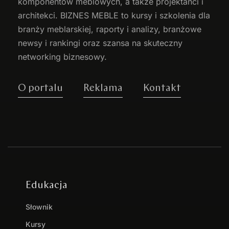
komponentów meblowych, a także projektanci i
architekci. BIZNES MEBLE to kursy i szkolenia dla
branży meblarskiej, raporty i analizy, branżowe
newsy i rankingi oraz szansa na skuteczny
networking biznesowy.
O portalu
Reklama
Kontakt
Edukacja
Słownik
Kursy