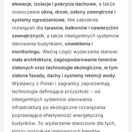
elewacje, izolacje i pokrycia dachowe
, a także
nowoczesne
okna, drzwi, osłony zewnętrzne i
systemy ogrodzeniowe
. Nie zabraknie
rozwiązań dla
tarasów, balkonów i nawierzchni
zewnętrznych
, a także inteligentnych systemów
sterowania budynkiem,
oświetlenia i
monitoringu
. Ważną część wydarzenia stanowi
mała architektura, zagospodarowanie terenów
zielonych oraz technologie ekologiczne, w tym
zielone fasady, dachy i systemy retencji wody
.
Wystawcy z Polski i zagranicy zaprezentują
technologie definiujące przyszłość – od
inteligentnych systemów sterowania
infrastrukturą po ekologiczne rozwiązania
poprawiające efektywność energetyczną
budynków. To wydarzenie stworzone dla tych,
którzy poszukują najnowszych trendów,