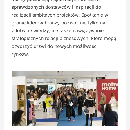
sprawdzonych dostawców i inspiracji do
realizacji ambitnych projektów. Spotkanie w
gronie liderów branży pozwoli nie tylko na
zdobycie wiedzy, ale także nawiązywanie
strategicznych relacji biznesowych, które mogą
otworzyć drzwi do nowych możliwości i
rynków.