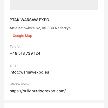
PTAK WARSAW EXPO
Aleja Katowicka 62, 05-830 Nadarzyn
+ Google Map
Telefon
+48 518 739 124
Email
info@warsawexpo.eu
Strona www
https://buildoutdoorexpo.com/