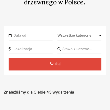
drzewnego w Polsce.
Szukaj
Znaleźliśmy dla Ciebie
43
wydarzenia