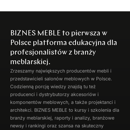
BIZNES MEBLE to pierwsza w
Polsce platforma edukacyjna dla
profesjonalistów z branży
meblarskiej.
Zrzeszamy największych producentów
mebli
i
przedstawicieli salonów meblowych w Polsce.
Codzienną porcję wiedzy znajdą tu też
producenci i dystrybutorzy akcesoriów i
komponentów meblowych, a także projektanci i
architekci. BIZNES MEBLE to kursy i szkolenia dla
branży meblarskiej, raporty i analizy, branżowe
newsy i rankingi oraz szansa na skuteczny