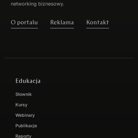
networking biznesowy.
O portalu
Reklama
Kontakt
Edukacja
Słownik
Kursy
Webinary
Publikacje
Raporty