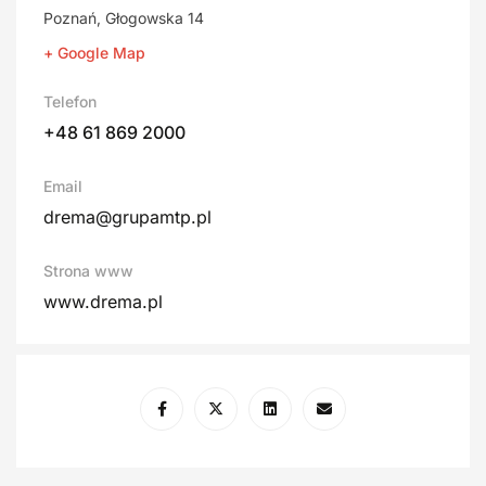
Poznań, Głogowska 14
+ Google Map
Telefon
+48 61 869 2000
Email
drema@grupamtp.pl
Strona www
www.drema.pl