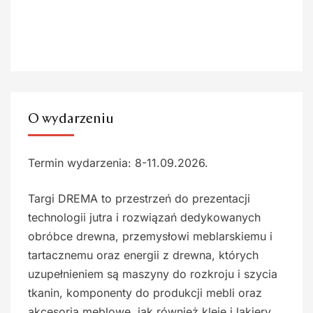
O wydarzeniu
Termin wydarzenia: 8-11.09.2026.
Targi DREMA to przestrzeń do prezentacji
technologii jutra i rozwiązań dedykowanych
obróbce drewna, przemysłowi meblarskiemu i
tartacznemu oraz energii z drewna, których
uzupełnieniem są maszyny do rozkroju i szycia
tkanin, komponenty do produkcji mebli oraz
akcesoria meblowe, jak również kleje i lakiery.