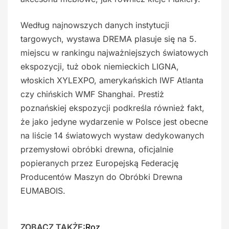
Według najnowszych danych instytucji
targowych, wystawa DREMA plasuje się na 5.
miejscu w rankingu najważniejszych światowych
ekspozycji, tuż obok niemieckich LIGNA,
włoskich XYLEXPO, amerykańskich IWF Atlanta
czy chińskich WMF Shanghai. Prestiż
poznańskiej ekspozycji podkreśla również fakt,
że jako jedyne wydarzenie w Polsce jest obecne
na liście 14 światowych wystaw dedykowanych
przemysłowi obróbki drewna, oficjalnie
popieranych przez Europejską Federację
Producentów Maszyn do Obróbki Drewna
EUMABOIS.
ZOBACZ TAKŻE:
Roz