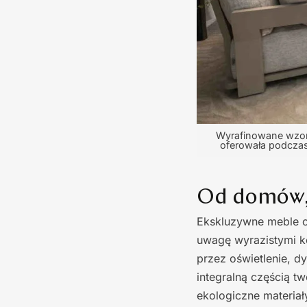
Wyrafinowane wzory
oferowała podczas
Od domów, 
Ekskluzywne meble o
uwagę wyrazistymi ko
przez oświetlenie, d
integralną częścią 
ekologiczne materiały