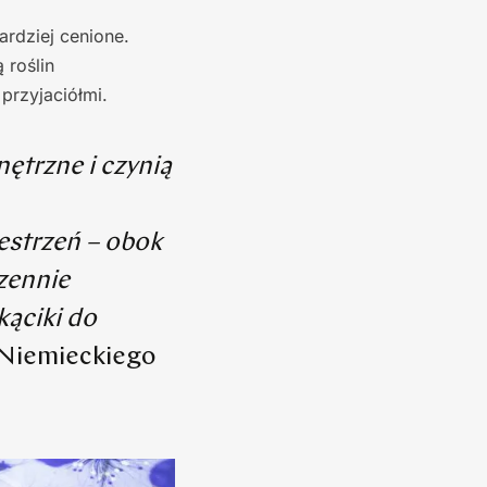
ardziej cenione.
 roślin
przyjaciółmi.
nętrzne i czynią
estrzeń – obok
zennie
kąciki do
 Niemieckiego