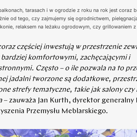
alkonach, tarasach i w ogrodzie z roku na rok jest coraz b
eżnie od tego, czy zajmujemy się ogrodnictwem, pielęgnacją
onie, relaksem na leżaku ogrodowym, czy grillowaniem z 
coraz częściej inwestują w przestrzenie zew
z bardziej komfortowymi, zachęcającymi i
tronnymi. Często – o ile pozwala na to prz
nej jadalni tworzone są dodatkowe, przestr
ne strefy tematyczne, takie jak salony czy 
ia
– zauważa Jan Kurth, dyrektor generalny
yszenia Przemysłu Meblarskiego.