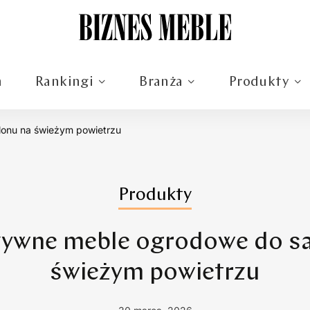
m
Rankingi
Branża
Produkty
onu na świeżym powietrzu
Produkty
zywne meble ogrodowe do sa
świeżym powietrzu