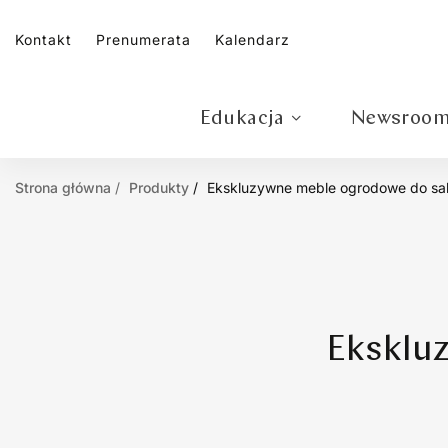
Kontakt
Prenumerata
Kalendarz
Edukacja
Newsroo
Strona główna
Produkty
Ekskluzywne meble ogrodowe do sal
Eksklu