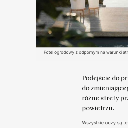
Fotel ogrodowy z odpornym na warunki at
Podejście do p
do zmieniająceg
różne strefy p
powietrzu.
Wszystkie oczy są t