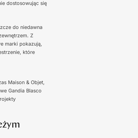
ie dostosowując się
eszcze do niedawna
 zewnętrzem. Z
we marki pokazują,
strzenie, które
as Maison & Objet,
owe Gandia Blasco
rojekty
ieżym