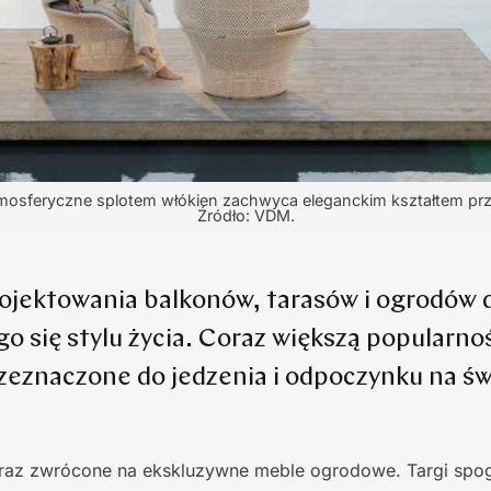
mosferyczne splotem włókien zachwyca eleganckim kształtem prz
Źródło: VDM.
rojektowania balkonów, tarasów i ogrodów 
o się stylu życia. Coraz większą popularnoś
rzeznaczone do jedzenia i odpoczynku na ś
eraz zwrócone na ekskluzywne meble ogrodowe. Targi spo