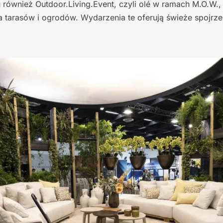
u również Outdoor.Living.Event, czyli olé w ramach M.O.W.,
 tarasów i ogrodów. Wydarzenia te oferują świeże spojrze