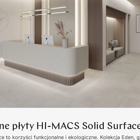
ne płyty HI-MACS Solid Surfac
ace to korzyści funkcjonalne i ekologiczne. Kolekcja Eden