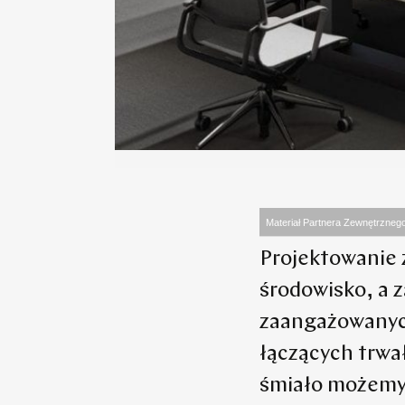
Materiał Partnera Zewnętrzneg
Projektowanie 
środowisko, a 
zaangażowanych
łączących trwa
śmiało możemy 