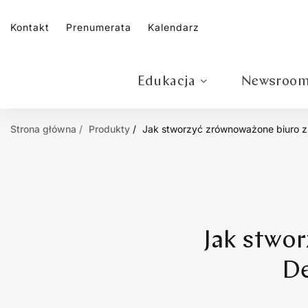
Kontakt
Prenumerata
Kalendarz
Edukacja
Newsroo
Strona główna
Produkty
Jak stworzyć zrównoważone biuro z 
Jak stwo
De