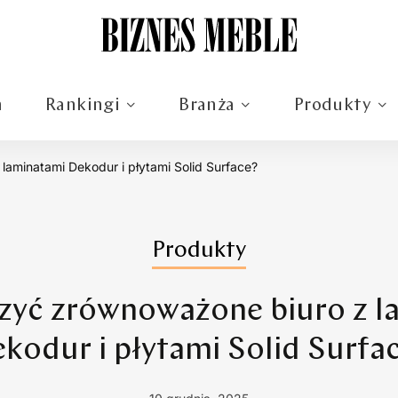
m
Rankingi
Branża
Produkty
laminatami Dekodur i płytami Solid Surface?
Produkty
rzyć zrównoważone biuro z l
kodur i płytami Solid Surfa