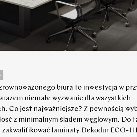
o
zrównoważonego biura to inwestycja w przy
zarazem niemałe wyzwanie dla wszystkich
. Co jest najważniejsze? Z pewnością wy
łość z minimalnym śladem węglowym. Do t
zakwalifikować laminaty Dekodur ECO-HPL