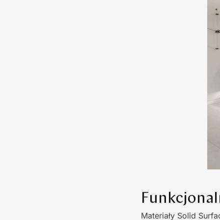
Funkcjonal
Materiały Solid Surf