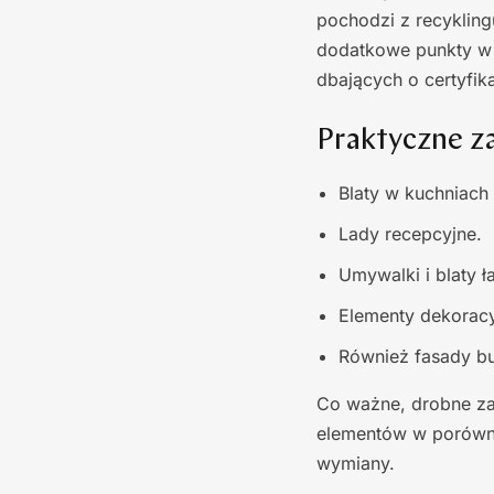
pochodzi z recykling
dodatkowe punkty w c
dbających o certyfi
Praktyczne z
Blaty w kuchniach
Lady recepcyjne.
Umywalki i blaty 
Elementy dekoracy
Również fasady b
Co ważne, drobne za
elementów w porówna
wymiany.