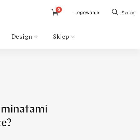
Logowanie
Szukaj
Design
Sklep
aminatami
ce?