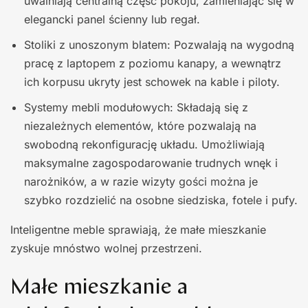
uwalniają centralną część pokoju, zamieniając się w
elegancki panel ścienny lub regał.
Stoliki z unoszonym blatem: Pozwalają na wygodną
pracę z laptopem z poziomu kanapy, a wewnątrz
ich korpusu ukryty jest schowek na kable i piloty.
Systemy mebli modułowych: Składają się z
niezależnych elementów, które pozwalają na
swobodną rekonfigurację układu. Umożliwiają
maksymalne zagospodarowanie trudnych wnęk i
narożników, a w razie wizyty gości można je
szybko rozdzielić na osobne siedziska, fotele i pufy.
Inteligentne meble sprawiają, że małe mieszkanie
zyskuje mnóstwo wolnej przestrzeni.
Małe mieszkanie a