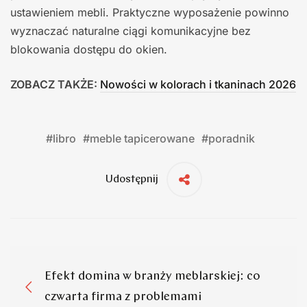
ustawieniem mebli. Praktyczne wyposażenie powinno
wyznaczać naturalne ciągi komunikacyjne bez
blokowania dostępu do okien.
ZOBACZ TAKŻE:
Nowości w kolorach i tkaninach 2026
#
libro
#
meble tapicerowane
#
poradnik
Udostępnij
Efekt domina w branży meblarskiej: co
czwarta firma z problemami