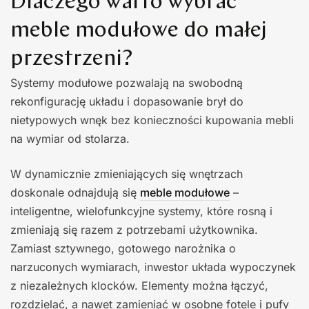
Dlaczego warto wybrać
meble modułowe do małej
przestrzeni?
Systemy modułowe pozwalają na swobodną
rekonfigurację układu i dopasowanie brył do
nietypowych wnęk bez konieczności kupowania mebli
na wymiar od stolarza.
W dynamicznie zmieniających się wnętrzach
doskonale odnajdują się
meble modułowe
–
inteligentne, wielofunkcyjne systemy, które rosną i
zmieniają się razem z potrzebami użytkownika.
Zamiast sztywnego, gotowego narożnika o
narzuconych wymiarach, inwestor układa wypoczynek
z niezależnych klocków. Elementy można łączyć,
rozdzielać, a nawet zamieniać w osobne fotele i pufy