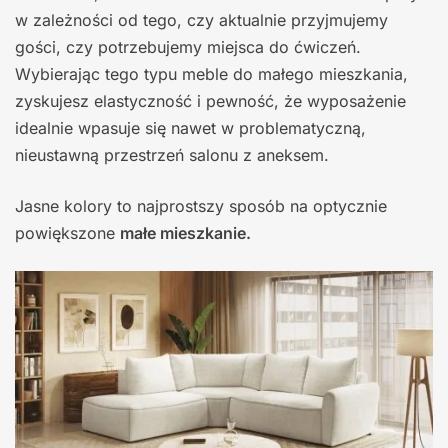
w zależności od tego, czy aktualnie przyjmujemy
gości, czy potrzebujemy miejsca do ćwiczeń.
Wybierając tego typu meble do małego mieszkania,
zyskujesz elastyczność i pewność, że wyposażenie
idealnie wpasuje się nawet w problematyczną,
nieustawną przestrzeń salonu z aneksem.
Jasne kolory to najprostszy sposób na optycznie
powiększone
małe mieszkanie.