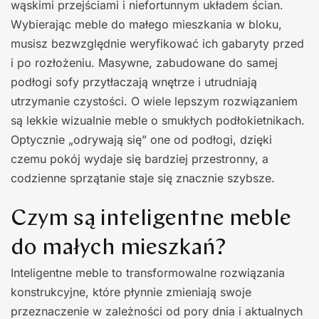
wąskimi przejściami i niefortunnym układem ścian.
Wybierając meble do małego mieszkania w bloku,
musisz bezwzględnie weryfikować ich gabaryty przed
i po rozłożeniu. Masywne, zabudowane do samej
podłogi sofy przytłaczają wnętrze i utrudniają
utrzymanie czystości. O wiele lepszym rozwiązaniem
są lekkie wizualnie meble o smukłych podłokietnikach.
Optycznie „odrywają się” one od podłogi, dzięki
czemu pokój wydaje się bardziej przestronny, a
codzienne sprzątanie staje się znacznie szybsze.
Czym są inteligentne meble
do małych mieszkań?
Inteligentne meble to transformowalne rozwiązania
konstrukcyjne, które płynnie zmieniają swoje
przeznaczenie w zależności od pory dnia i aktualnych