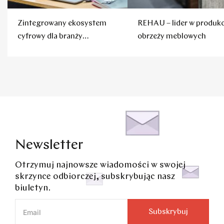
Zintegrowany ekosystem
REHAU – lider w produkc
cyfrowy dla branży
obrzeży meblowych
meblarskiej
Newsletter
Otrzymuj najnowsze wiadomości w swojej
skrzynce odbiorczej, subskrybując nasz
biuletyn.
Subskrybuj