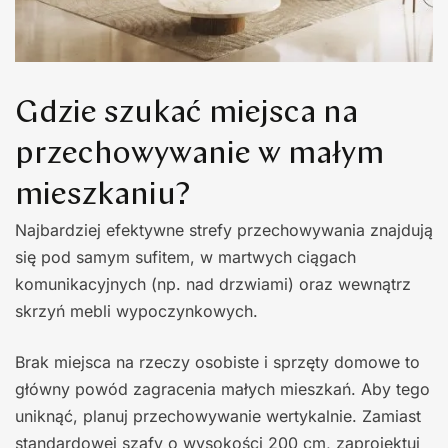
Gdzie szukać miejsca na
przechowywanie w małym
mieszkaniu?
Najbardziej efektywne strefy przechowywania znajdują
się pod samym sufitem, w martwych ciągach
komunikacyjnych (np. nad drzwiami) oraz wewnątrz
skrzyń mebli wypoczynkowych.
Brak miejsca na rzeczy osobiste i sprzęty domowe to
główny powód zagracenia małych mieszkań. Aby tego
uniknąć, planuj przechowywanie wertykalnie. Zamiast
standardowej szafy o wysokości 200 cm, zaprojektuj