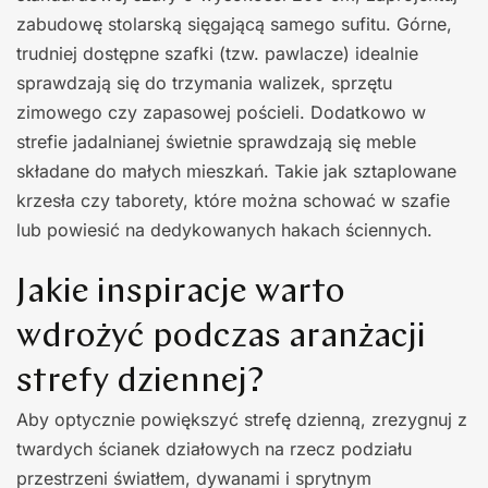
zabudowę stolarską sięgającą samego sufitu. Górne,
trudniej dostępne szafki (tzw. pawlacze) idealnie
sprawdzają się do trzymania walizek, sprzętu
zimowego czy zapasowej pościeli. Dodatkowo w
strefie jadalnianej świetnie sprawdzają się meble
składane do małych mieszkań. Takie jak sztaplowane
krzesła czy taborety, które można schować w szafie
lub powiesić na dedykowanych hakach ściennych.
Jakie inspiracje warto
wdrożyć podczas aranżacji
strefy dziennej?
Aby optycznie powiększyć strefę dzienną, zrezygnuj z
twardych ścianek działowych na rzecz podziału
przestrzeni światłem, dywanami i sprytnym