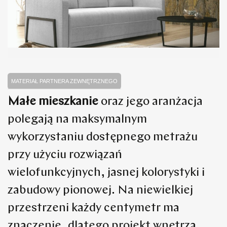
MATERIAŁ PARTNERA ZEWNĘTRZNEGO
Małe mieszkanie
oraz jego aranżacja
polegają na maksymalnym
wykorzystaniu dostępnego metrażu
przy użyciu rozwiązań
wielofunkcyjnych, jasnej kolorystyki i
zabudowy pionowej. Na niewielkiej
przestrzeni każdy centymetr ma
znaczenie, dlatego projekt wnętrza