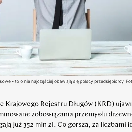
owe - to o nie najczęściej obawiają się polscy przedsiębiorcy. Fot
 Krajowego Rejestru Długów (KRD) ujawni
rminowane zobowiązania przemysłu drzewne
gają już 352 mln zł. Co gorsza, za liczbami