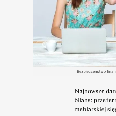
Bezpieczeństwo finans
Najnowsze dane
bilans: przete
meblarskiej się