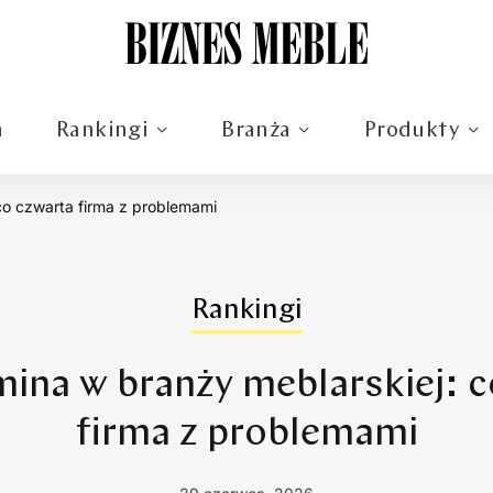
m
Rankingi
Branża
Produkty
co czwarta firma z problemami
Rankingi
mina w branży meblarskiej: c
firma z problemami