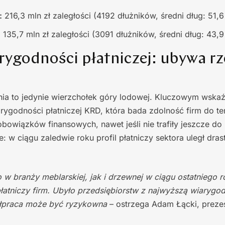
:
216,3 mln zł zaległości (4192 dłużników, średni dług: 51,6 t
:
135,7 mln zł zaległości (3091 dłużników, średni dług: 43,9 t
rygodności płatniczej: ubywa r
ia to jedynie wierzchołek góry lodowej. Kluczowym wskaź
iarygodności płatniczej KRD, która bada zdolność firm do 
bowiązków finansowych, nawet jeśli nie trafiły jeszcze do 
e: w ciągu zaledwie roku profil płatniczy sektora uległ dr
w branży meblarskiej, jak i drzewnej w ciągu ostatniego 
 płatniczy firm. Ubyło przedsiębiorstw z najwyższą wiarygo
ółpraca może być ryzykowna
– ostrzega Adam Łącki, prez