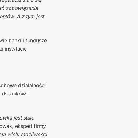
ać zobowiązania
ntów. A z tym jest
wie banki i fundusze
 instytucje
obowe działalności
 dłużników i
ówka jest stale
owak, ekspert firmy
 ma wielu możliwości