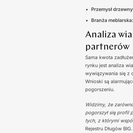
Przemysł drzewny
Branża meblarska
Analiza wia
partnerów
Sama kwota zadłużen
rynku jest analiza w
wywiązywania się z o
Wnioski są alarmując
pogorszeniu.
Widzimy, że zarówno 
pogorszył się profil
tych, z którymi wsp
Rejestru Długów BIG.