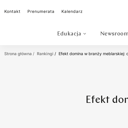
Kontakt
Prenumerata
Kalendarz
Edukacja
Newsroo
Strona główna
Rankingi
Efekt domina w branży meblarskiej: 
Efekt do