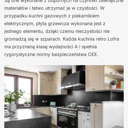
Są one wykonane z odpornych na czynniki zewnętrzne
materiałów i łatwo utrzymać je w czystości. W
przypadku kuchni gazowych z piekarnikiem
elektrycznym, płyta grzewcza wykonana jest z
jednego elementu, dzięki czemu nieczystości nie
gromadzą się w szparach. Każda kuchnia retro Lofra
ma przyznaną klasę wydajności A i spełnia
rygorystyczne normy bezpieczeństwa CEE.