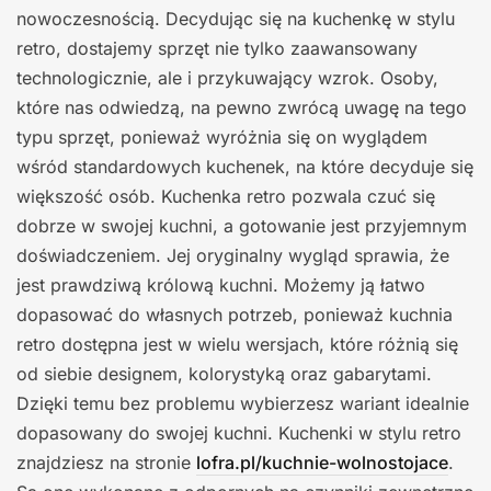
nowoczesnością. Decydując się na kuchenkę w stylu
retro, dostajemy sprzęt nie tylko zaawansowany
technologicznie, ale i przykuwający wzrok. Osoby,
które nas odwiedzą, na pewno zwrócą uwagę na tego
typu sprzęt, ponieważ wyróżnia się on wyglądem
wśród standardowych kuchenek, na które decyduje się
większość osób. Kuchenka retro pozwala czuć się
dobrze w swojej kuchni, a gotowanie jest przyjemnym
doświadczeniem. Jej oryginalny wygląd sprawia, że
jest prawdziwą królową kuchni. Możemy ją łatwo
dopasować do własnych potrzeb, ponieważ kuchnia
retro dostępna jest w wielu wersjach, które różnią się
od siebie designem, kolorystyką oraz gabarytami.
Dzięki temu bez problemu wybierzesz wariant idealnie
dopasowany do swojej kuchni. Kuchenki w stylu retro
znajdziesz na stronie
lofra.pl/kuchnie-wolnostojace
.