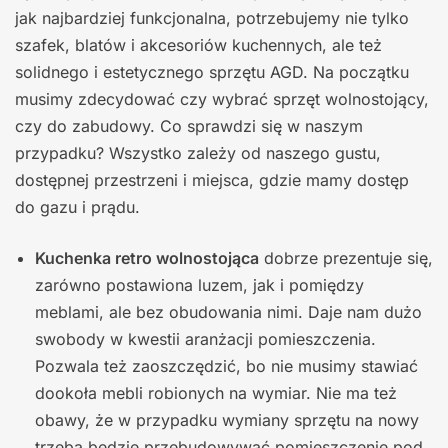
jak najbardziej funkcjonalna, potrzebujemy nie tylko
szafek, blatów i akcesoriów kuchennych, ale też
solidnego i estetycznego sprzętu AGD. Na początku
musimy zdecydować czy wybrać sprzęt wolnostojący,
czy do zabudowy. Co sprawdzi się w naszym
przypadku? Wszystko zależy od naszego gustu,
dostępnej przestrzeni i miejsca, gdzie mamy dostęp
do gazu i prądu.
Kuchenka retro wolnostojąca
dobrze prezentuje się,
zarówno postawiona luzem, jak i pomiędzy
meblami, ale bez obudowania nimi. Daje nam dużo
swobody w kwestii aranżacji pomieszczenia.
Pozwala też zaoszczędzić, bo nie musimy stawiać
dookoła mebli robionych na wymiar. Nie ma też
obawy, że w przypadku wymiany sprzętu na nowy
trzeba będzie przebudowywać pomieszczenie pod