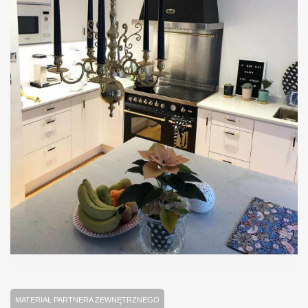
MATERIAŁ PARTNERA ZEWNĘTRZNEGO