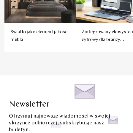
Światło jako element jakości
Zintegrowany ekosyste
mebla
cyfrowy dla branży
meblarskiej
Newsletter
Otrzymuj najnowsze wiadomości w swojej
skrzynce odbiorczej, subskrybując nasz
biuletyn.