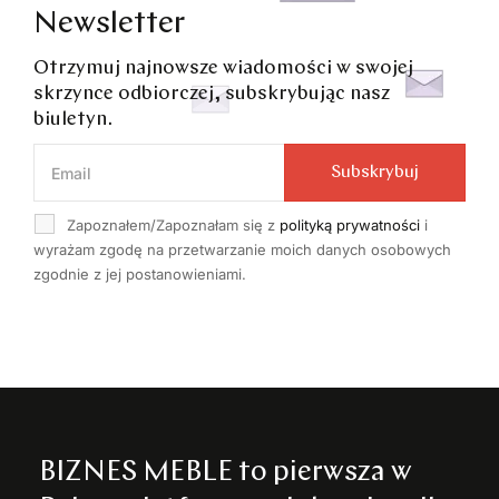
Newsletter
Otrzymuj najnowsze wiadomości w swojej
skrzynce odbiorczej, subskrybując nasz
biuletyn.
Subskrybuj
Zapoznałem/Zapoznałam się z
polityką prywatności
i
wyrażam zgodę na przetwarzanie moich danych osobowych
zgodnie z jej postanowieniami.
BIZNES MEBLE to pierwsza w