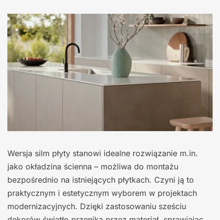
Wersja silm płyty stanowi idealne rozwiązanie m.in.
jako okładzina ścienna – możliwa do montażu
bezpośrednio na istniejących płytkach. Czyni ją to
praktycznym i estetycznym wyborem w projektach
modernizacyjnych. Dzięki zastosowaniu sześciu
dekorów światło przenika przez materiał, sprawiając