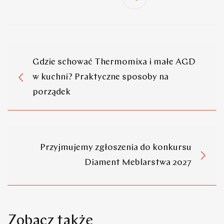
Gdzie schować Thermomixa i małe AGD
w kuchni? Praktyczne sposoby na
porządek
Przyjmujemy zgłoszenia do konkursu
Diament Meblarstwa 2027
Zobacz także