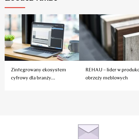
Zintegrowany ekosystem
REHAU – lider w produkc
cyfrowy dla branży
obrzeży meblowych
meblarskiej