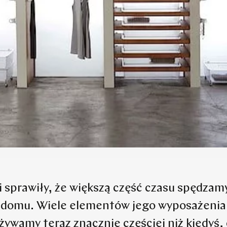
 sprawiły, że większą część czasu spędza
 domu. Wiele elementów jego wyposażenia
ywamy teraz znacznie częściej niż kiedyś,