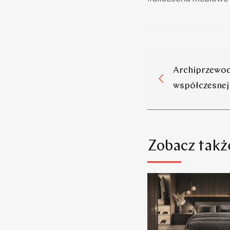
Archiprzewod
współczesnej
Zobacz takż