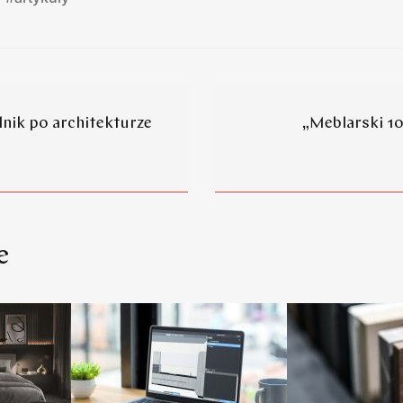
nik po architekturze
„Meblarski 10
e