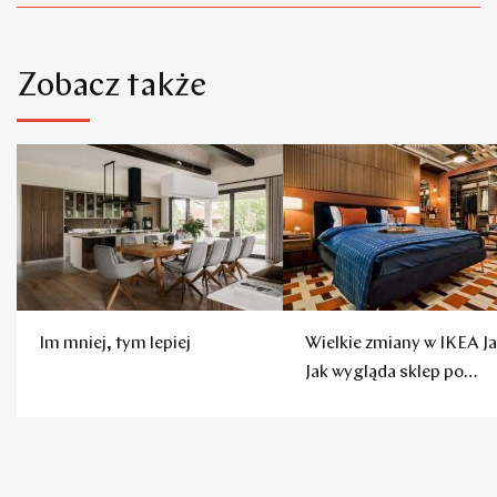
Zobacz także
Im mniej, tym lepiej
Wielkie zmiany w IKEA Ja
Jak wygląda sklep po
remoncie?