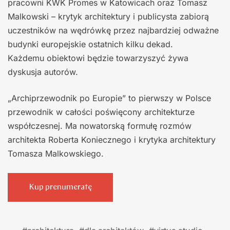
pracowni KWK Promes w Katowicach oraz Tomasz
Malkowski – krytyk architektury i publicysta zabiorą
uczestników na wędrówkę przez najbardziej odważne
budynki europejskie ostatnich kilku dekad.
Każdemu obiektowi będzie towarzyszyć żywa
dyskusja autorów.
„Archiprzewodnik po Europie” to pierwszy w Polsce
przewodnik w całości poświęcony architekturze
współczesnej. Ma nowatorską formułę rozmów
architekta Roberta Koniecznego i krytyka architektury
Tomasza Malkowskiego.
Kup prenumeratę