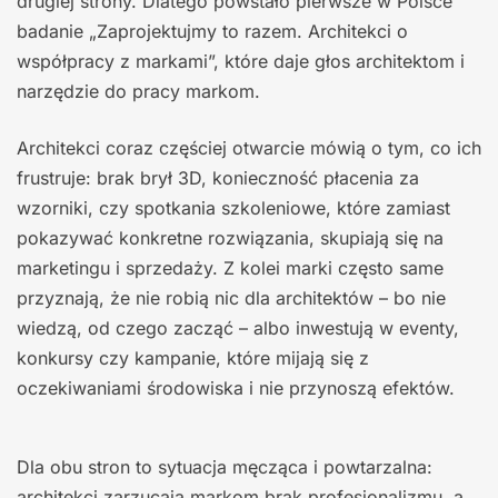
drugiej strony. Dlatego powstało pierwsze w Polsce
badanie „Zaprojektujmy to razem. Architekci o
współpracy z markami”, które daje głos architektom i
narzędzie do pracy markom.
Architekci coraz częściej otwarcie mówią o tym, co ich
frustruje: brak brył 3D, konieczność płacenia za
wzorniki, czy spotkania szkoleniowe, które zamiast
pokazywać konkretne rozwiązania, skupiają się na
marketingu i sprzedaży. Z kolei marki często same
przyznają, że nie robią nic dla architektów – bo nie
wiedzą, od czego zacząć – albo inwestują w eventy,
konkursy czy kampanie, które mijają się z
oczekiwaniami środowiska i nie przynoszą efektów.
Dla obu stron to sytuacja męcząca i powtarzalna:
architekci zarzucają markom brak profesjonalizmu, a