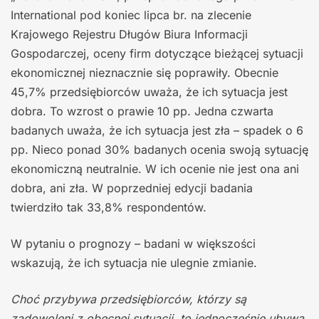
International pod koniec lipca br. na zlecenie
Krajowego Rejestru Długów Biura Informacji
Gospodarczej, oceny firm dotyczące bieżącej sytuacji
ekonomicznej nieznacznie się poprawiły. Obecnie
45,7% przedsiębiorców uważa, że ich sytuacja jest
dobra. To wzrost o prawie 10 pp. Jedna czwarta
badanych uważa, że ich sytuacja jest zła – spadek o 6
pp. Nieco ponad 30% badanych ocenia swoją sytuację
ekonomiczną neutralnie. W ich ocenie nie jest ona ani
dobra, ani zła. W poprzedniej edycji badania
twierdziło tak 33,8% respondentów.
W pytaniu o prognozy – badani w większości
wskazują, że ich sytuacja nie ulegnie zmianie.
Choć przybywa przedsiębiorców, którzy są
zadowoleni z obecnej sytuacji, to jednocześnie ubywa