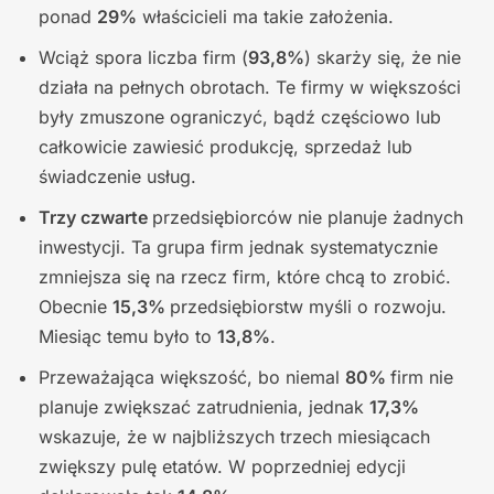
ponad
29%
właścicieli ma takie założenia.
Wciąż spora liczba firm (
93,8%
) skarży się, że nie
działa na pełnych obrotach. Te firmy w większości
były zmuszone ograniczyć, bądź częściowo lub
całkowicie zawiesić produkcję, sprzedaż lub
świadczenie usług.
Trzy czwarte
przedsiębiorców nie planuje żadnych
inwestycji. Ta grupa firm jednak systematycznie
zmniejsza się na rzecz firm, które chcą to zrobić.
Obecnie
15,3%
przedsiębiorstw myśli o rozwoju.
Miesiąc temu było to
13,8%
.
Przeważająca większość, bo niemal
80%
firm nie
planuje zwiększać zatrudnienia, jednak
17,3%
wskazuje, że w najbliższych trzech miesiącach
zwiększy pulę etatów. W poprzedniej edycji