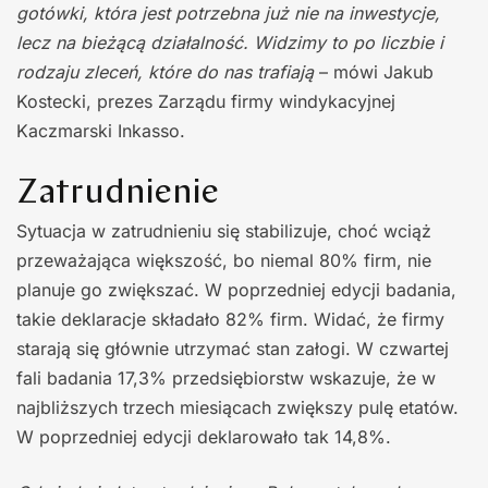
gotówki, która jest potrzebna już nie na inwestycje,
lecz na bieżącą działalność. Widzimy to po liczbie i
rodzaju zleceń, które do nas trafiają
– mówi Jakub
Kostecki, prezes Zarządu firmy windykacyjnej
Kaczmarski Inkasso.
Zatrudnienie
Sytuacja w zatrudnieniu się stabilizuje, choć wciąż
przeważająca większość, bo niemal 80% firm, nie
planuje go zwiększać. W poprzedniej edycji badania,
takie deklaracje składało 82% firm. Widać, że firmy
starają się głównie utrzymać stan załogi. W czwartej
fali badania 17,3% przedsiębiorstw wskazuje, że w
najbliższych trzech miesiącach zwiększy pulę etatów.
W poprzedniej edycji deklarowało tak 14,8%.