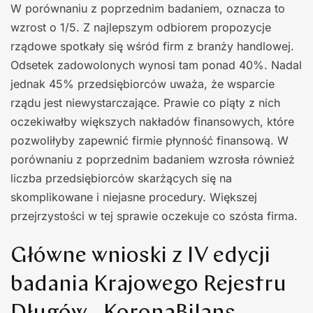
W porównaniu z poprzednim badaniem, oznacza to
wzrost o 1/5. Z najlepszym odbiorem propozycje
rządowe spotkały się wśród firm z branży handlowej.
Odsetek zadowolonych wynosi tam ponad 40%. Nadal
jednak 45% przedsiębiorców uważa, że wsparcie
rządu jest niewystarczające. Prawie co piąty z nich
oczekiwałby większych nakładów finansowych, które
pozwoliłyby zapewnić firmie płynność finansową. W
porównaniu z poprzednim badaniem wzrosła również
liczba przedsiębiorców skarżących się na
skomplikowane i niejasne procedury. Większej
przejrzystości w tej sprawie oczekuje co szósta firma.
Główne wnioski z IV edycji
badania Krajowego Rejestru