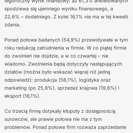
tegoroczny wynik finansowy: aż 61,3% ankietowanych
spodziewa się ujemnego wyniku finansowego, a
22,6% – dodatniego. Z kolei 16,1% nie ma w tej kwestii
zdania.
Ponad połowa badanych (54,9%) przewidywała w tym
roku redukcję zatrudnienia w firmie. W co piątej firmie
do zwolnień nie dojdzie, a w co czwartej – nie
wiadomo. Zwolnienia będą dotyczyły następujących
działów (można było wskazać więcej niż jedną
odpowiedź): produkcja (58,1%), logistyka oraz
marketing (po 25,8%), sprzedaż krajowa (19,6%) i
eksport (16,1%).
Co trzecią firmę dotykały kłopoty z dostępnością
surowców, ale prawie połowa nie ma z tym
problemów. Ponad połowa firm rozważa zaprzestanie