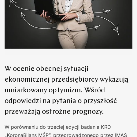
W ocenie obecnej sytuacji
ekonomicznej przedsiębiorcy wykazują
umiarkowany optymizm. Wśród
odpowiedzi na pytania o przyszłość
przeważają ostrożne prognozy.
W porównaniu do trzeciej edycji badania KRD
„KoronaBilans MŚP”, przeprowadzonego przez IMAS