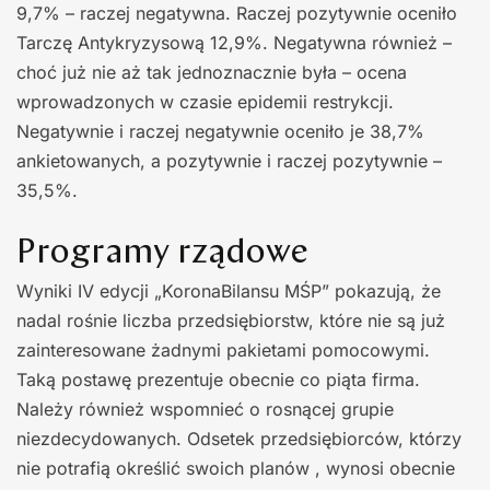
9,7% – raczej negatywna. Raczej pozytywnie oceniło
Tarczę Antykryzysową 12,9%. Negatywna również –
choć już nie aż tak jednoznacznie była – ocena
wprowadzonych w czasie epidemii restrykcji.
Negatywnie i raczej negatywnie oceniło je 38,7%
ankietowanych, a pozytywnie i raczej pozytywnie –
35,5%.
Programy rządowe
Wyniki IV edycji „KoronaBilansu MŚP” pokazują, że
nadal rośnie liczba przedsiębiorstw, które nie są już
zainteresowane żadnymi pakietami pomocowymi.
Taką postawę prezentuje obecnie co piąta firma.
Należy również wspomnieć o rosnącej grupie
niezdecydowanych. Odsetek przedsiębiorców, którzy
nie potrafią określić swoich planów , wynosi obecnie