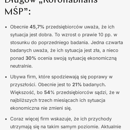
Długów „KoronaBilans
MŚP”:
Obecnie
45,7%
przedsiębiorców uważa, że ich
sytuacja jest dobra. To wzrost o prawie 10 pp. w
stosunku do poprzedniego badania. Jedna czwarta
badanych uważa, że ich sytuacja jest zła, a nieco
ponad
30%
ocenia swoją sytuację ekonomiczną
neutralnie.
Ubywa firm, które spodziewają się poprawy w
przyszłości. Obecnie jest to
21%
badanych
.
Większość, bo
54
% przedsiębiorców sądzi, że w
najbliższych trzech miesiącach ich sytuacja
ekonomiczna nie zmieni się.
Coraz więcej firm wskazuje, że ich przychody
utrzymają się na takim samym poziomie. Aktualnie