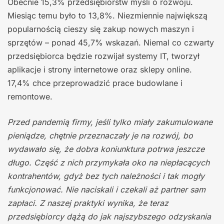
Obecnie 15,3% przedsiębiorstw myśli o rozwoju.
Miesiąc temu było to 13,8%. Niezmiennie największą
popularnością cieszy się zakup nowych maszyn i
sprzętów – ponad 45,7% wskazań. Niemal co czwarty
przedsiębiorca będzie rozwijał systemy IT, tworzył
aplikacje i strony internetowe oraz sklepy online.
17,4% chce przeprowadzić prace budowlane i
remontowe.
Przed pandemią firmy, jeśli tylko miały zakumulowane
pieniądze, chętnie przeznaczały je na rozwój, bo
wydawało się, że dobra koniunktura potrwa jeszcze
długo. Część z nich przymykała oko na niepłacących
kontrahentów, gdyż bez tych należności i tak mogły
funkcjonować. Nie naciskali i czekali aż partner sam
zapłaci. Z naszej praktyki wynika, że teraz
przedsiębiorcy dążą do jak najszybszego odzyskania