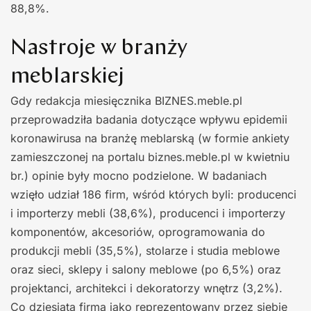
88,8%.
Nastroje w branży
meblarskiej
Gdy redakcja miesięcznika BIZNES.meble.pl
przeprowadziła badania dotyczące wpływu epidemii
koronawirusa na branżę meblarską (w formie ankiety
zamieszczonej na portalu biznes.meble.pl w kwietniu
br.) opinie były mocno podzielone. W badaniach
wzięło udział 186 firm, wśród których byli: producenci
i importerzy mebli (38,6%), producenci i importerzy
komponentów, akcesoriów, oprogramowania do
produkcji mebli (35,5%), stolarze i studia meblowe
oraz sieci, sklepy i salony meblowe (po 6,5%) oraz
projektanci, architekci i dekoratorzy wnętrz (3,2%).
Co dziesiąta firma jako reprezentowany przez siebie