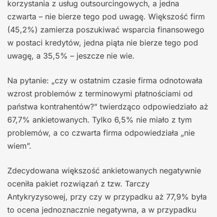
korzystania z usług outsourcingowych, a jedna
czwarta – nie bierze tego pod uwagę. Większość firm
(45,2%) zamierza poszukiwać wsparcia finansowego
w postaci kredytów, jedna piąta nie bierze tego pod
uwagę, a 35,5% – jeszcze nie wie.
Na pytanie: „czy w ostatnim czasie firma odnotowała
wzrost problemów z terminowymi płatnościami od
państwa kontrahentów?” twierdząco odpowiedziało aż
67,7% ankietowanych. Tylko 6,5% nie miało z tym
problemów, a co czwarta firma odpowiedziała „nie
wiem”.
Zdecydowana większość ankietowanych negatywnie
oceniła pakiet rozwiązań z tzw. Tarczy
Antykryzysowej, przy czy w przypadku aż 77,9% była
to ocena jednoznacznie negatywna, a w przypadku