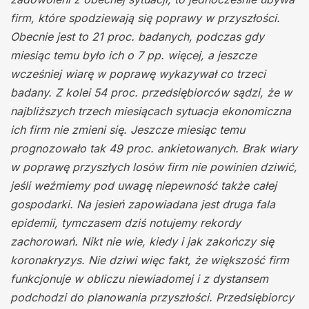
firm, które spodziewają się poprawy w przyszłości.
Obecnie jest to 21 proc. badanych, podczas gdy
miesiąc temu było ich o 7 pp. więcej, a jeszcze
wcześniej wiarę w poprawę wykazywał co trzeci
badany. Z kolei 54 proc. przedsiębiorców sądzi, że w
najbliższych trzech miesiącach sytuacja ekonomiczna
ich firm nie zmieni się. Jeszcze miesiąc temu
prognozowało tak 49 proc. ankietowanych. Brak wiary
w poprawę przyszłych losów firm nie powinien dziwić,
jeśli weźmiemy pod uwagę niepewność także całej
gospodarki. Na jesień zapowiadana jest druga fala
epidemii, tymczasem dziś notujemy rekordy
zachorowań. Nikt nie wie, kiedy i jak zakończy się
koronakryzys. Nie dziwi więc fakt, że większość firm
funkcjonuje w obliczu niewiadomej i z dystansem
podchodzi do planowania przyszłości. Przedsiębiorcy