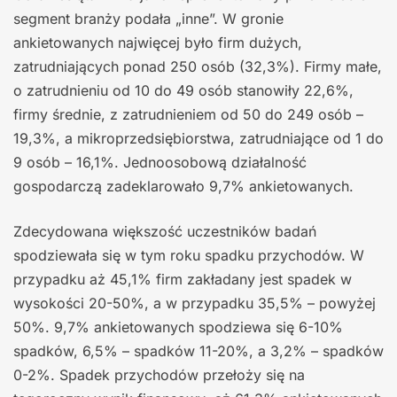
segment branży podała „inne”. W gronie
ankietowanych najwięcej było firm dużych,
zatrudniających ponad 250 osób (32,3%). Firmy małe,
o zatrudnieniu od 10 do 49 osób stanowiły 22,6%,
firmy średnie, z zatrudnieniem od 50 do 249 osób –
19,3%, a mikroprzedsiębiorstwa, zatrudniające od 1 do
9 osób – 16,1%. Jednoosobową działalność
gospodarczą zadeklarowało 9,7% ankietowanych.
Zdecydowana większość uczestników badań
spodziewała się w tym roku spadku przychodów. W
przypadku aż 45,1% firm zakładany jest spadek w
wysokości 20-50%, a w przypadku 35,5% – powyżej
50%. 9,7% ankietowanych spodziewa się 6-10%
spadków, 6,5% – spadków 11-20%, a 3,2% – spadków
0-2%. Spadek przychodów przełoży się na