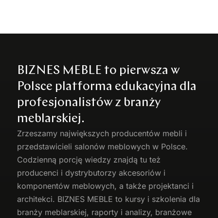
BIZNES MEBLE to pierwsza w
Polsce platforma edukacyjna dla
profesjonalistów z branży
meblarskiej.
Zrzeszamy największych producentów
mebli
i
przedstawicieli salonów meblowych w Polsce.
Codzienną porcję wiedzy znajdą tu też
producenci i dystrybutorzy akcesoriów i
komponentów meblowych, a także projektanci i
architekci. BIZNES MEBLE to kursy i szkolenia dla
branży meblarskiej, raporty i analizy, branżowe