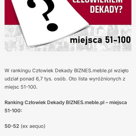
W rankingu Człowiek Dekady BIZNES.meble.pl wzięło
udział ponad 6,7 tys. osób. Oto lista wyróżnionych z
miejsc 51-100.
Ranking Człowiek Dekady BIZNES.meble.pl – miejsca
51-100:
50-52
(ex aequo)