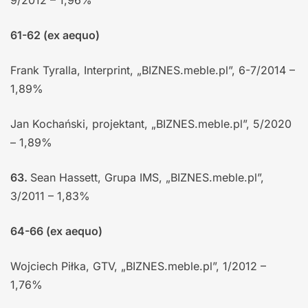
9/2012 – 1,96%
61-62 (ex aequo)
Frank Tyralla, Interprint, „BIZNES.meble.pl”, 6-7/2014 –
1,89%
Jan Kochański, projektant, „BIZNES.meble.pl”, 5/2020
– 1,89%
63.
Sean Hassett, Grupa IMS, „BIZNES.meble.pl”,
3/2011 – 1,83%
64-66 (ex aequo)
Wojciech Piłka, GTV, „BIZNES.meble.pl”, 1/2012 –
1,76%