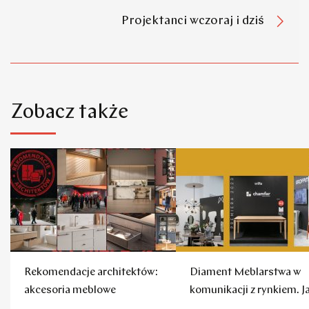
Projektanci wczoraj i dziś
Zobacz także
Rekomendacje architektów:
Diament Meblarstwa w
akcesoria meblowe
komunikacji z rynkiem. J
to robią firmy?