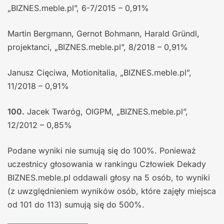
„BIZNES.meble.pl”, 6-7/2015 – 0,91%
Martin Bergmann, Gernot Bohmann, Harald Gründl,
projektanci, „BIZNES.meble.pl”, 8/2018 – 0,91%
Janusz Cięciwa, Motionitalia, „BIZNES.meble.pl”,
11/2018 – 0,91%
100.
Jacek Twaróg, OIGPM, „BIZNES.meble.pl”,
12/2012 – 0,85%
Podane wyniki nie sumują się do 100%. Ponieważ
uczestnicy głosowania w rankingu Człowiek Dekady
BIZNES.meble.pl oddawali głosy na 5 osób, to wyniki
(z uwzględnieniem wyników osób, które zajęły miejsca
od 101 do 113) sumują się do 500%.