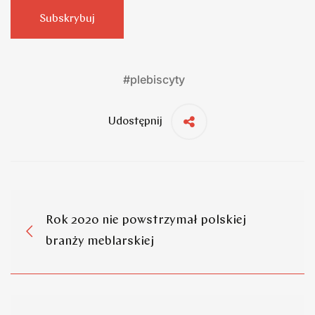
Subskrybuj
#
plebiscyty
Udostępnij
Rok 2020 nie powstrzymał polskiej
branży meblarskiej