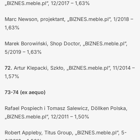
„BIZNES.meble.pl”, 12/2017 – 1,63%
Marc Newson, projektant, „BIZNES.meble.pl”, 1/2018 –
1,63%
Marek Borowiński, Shop Doctor, „BIZNES.meble.pl”,
5/2019 – 1,63%
72.
Artur Klepacki, Szkło, „BIZNES.meble.pl”, 11/2014 –
1,57%
73-74 (ex aequo)
Rafael Pospiech i Tomasz Salewicz, Döllken Polska,
„BIZNES.meble.pl”, 12/2011 – 1,50%
Robert Appleby, Titus Group, „BIZNES.meble.pl”, 5-