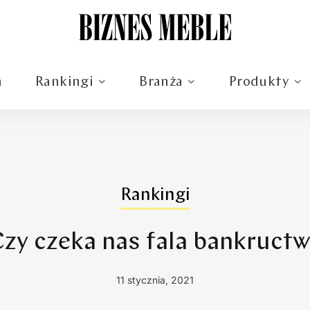
m
Rankingi
Branża
Produkty
Rankingi
zy czeka nas fala bankruct
11 stycznia, 2021