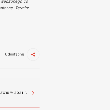
rowadzonego co
niczne. Termin:
Udostępnij
awie w 2021 r.