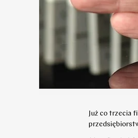
Już co trzecia 
przedsiębiorst