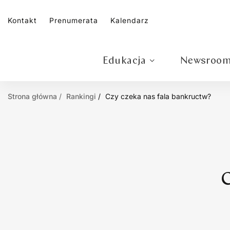
Kontakt
Prenumerata
Kalendarz
Edukacja
Newsroo
Strona główna
Rankingi
Czy czeka nas fala bankructw?
C