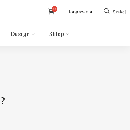
Logowanie
Szukaj
Design
Sklep
w?