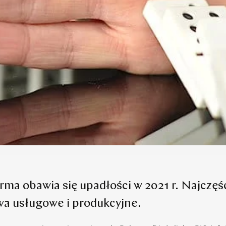
firma obawia się upadłości w 2021 r. Najczęśc
wa usługowe i produkcyjne.