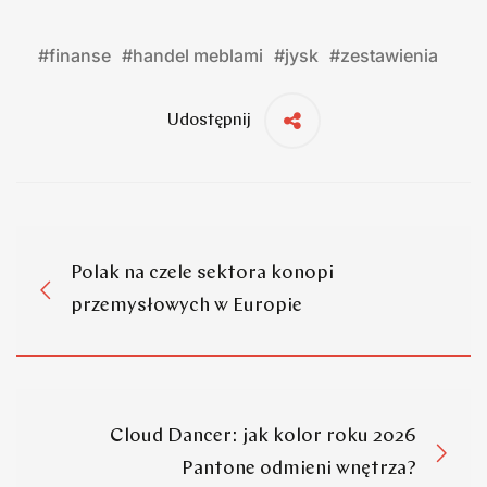
#
finanse
#
handel meblami
#
jysk
#
zestawienia
Udostępnij
Polak na czele sektora konopi
przemysłowych w Europie
Cloud Dancer: jak kolor roku 2026
Pantone odmieni wnętrza?