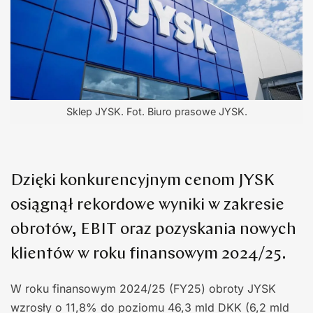
Sklep JYSK. Fot. Biuro prasowe JYSK.
Dzięki konkurencyjnym cenom JYSK
osiągnął rekordowe wyniki w zakresie
obrotów, EBIT oraz pozyskania nowych
klientów w roku finansowym 2024/25.
W roku finansowym 2024/25 (FY25) obroty JYSK
wzrosły o 11,8% do poziomu 46,3 mld DKK (6,2 mld