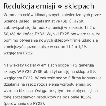
Redukcja emisji w sklepach
W ramach celów klimatycznych zatwierdzonych przez
Science Based Targets initiative (SBTi), JYSK
zobowiązał się do redukcji emisji w zakresie 1 i 2 o
50,4% do końca FY32. Wyniki FY25 potwierdzają, że
pomimo otwierania nowych sklepów firmie udało się
zmniejszyć łączne emisje w scope 1 i 2 o 1,2%
względem FY22.
Największy udział w emisjach scope 1 i 2 generują
sklepy. W FY25 JYSK obniżył emisję na sklep o 9%
względem FY22. W zakresie scope 3 firma kontynuuje
działania na rzecz rozdzielenia wzrostu emisji od
wzrostu biznesu. Osiąga przy tym redukcję emisji na
tonę sprzedanych produktów na poziomie 16,5%
(porównanie do FY22).