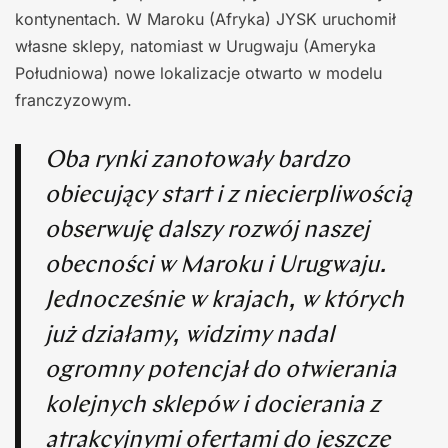
kontynentach. W Maroku (Afryka) JYSK uruchomił
własne sklepy, natomiast w Urugwaju (Ameryka
Południowa) nowe lokalizacje otwarto w modelu
franczyzowym.
Oba rynki zanotowały bardzo
obiecujący start i z niecierpliwością
obserwuję dalszy rozwój naszej
obecności w Maroku i Urugwaju.
Jednocześnie w krajach, w których
już działamy, widzimy nadal
ogromny potencjał do otwierania
kolejnych sklepów i docierania z
atrakcyjnymi ofertami do jeszcze