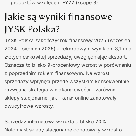
produktów względem FY22 (scope 3)
Jakie są wyniki finansowe
JYSK Polska?
JYSK Polska zakończył rok finansowy 2025 (wrzesień
2024 – sierpień 2025) z rekordowym wynikiem 3,1 mld
złotych całkowitej sprzedaży, uwzględniając eksport.
Oznacza to blisko 9-procentowy wzrost w porównaniu
z poprzednim rokiem finansowym. Na wzrost
sprzedaży wpłynęła przede wszystkim konsekwentnie
rozwijana strategia wielokanałowości – zarówno
sklepy stacjonarne, jak i kanał online zanotowały
dwucyfrowe wzrosty.
Sprzedaż internetowa wzrosła o blisko 20%.
Natomiast sklepy stacjonarne odnotowały wzrost o