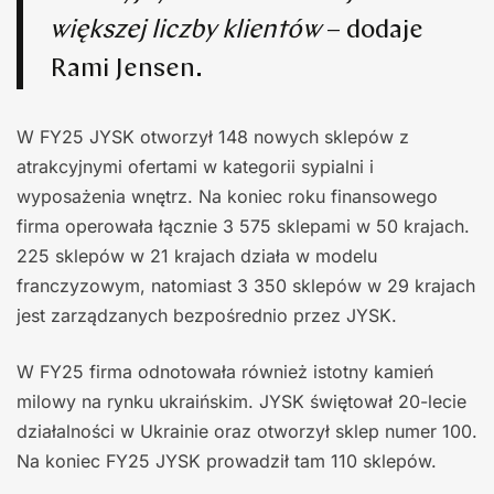
większej liczby klientów
– dodaje
Rami Jensen.
W FY25 JYSK otworzył 148 nowych sklepów z
atrakcyjnymi ofertami w kategorii sypialni i
wyposażenia wnętrz. Na koniec roku finansowego
firma operowała łącznie 3 575 sklepami w 50 krajach.
225 sklepów w 21 krajach działa w modelu
franczyzowym, natomiast 3 350 sklepów w 29 krajach
jest zarządzanych bezpośrednio przez JYSK.
W FY25 firma odnotowała również istotny kamień
milowy na rynku ukraińskim. JYSK świętował 20-lecie
działalności w Ukrainie oraz otworzył sklep numer 100.
Na koniec FY25 JYSK prowadził tam 110 sklepów.