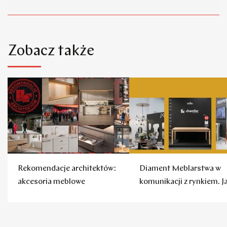
Zobacz także
Rekomendacje architektów:
Diament Meblarstwa w
akcesoria meblowe
komunikacji z rynkiem. J
to robią firmy?