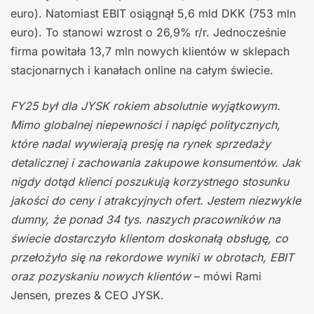
euro). Natomiast EBIT osiągnął 5,6 mld DKK (753 mln
euro). To stanowi wzrost o 26,9% r/r. Jednocześnie
firma powitała 13,7 mln nowych klientów w sklepach
stacjonarnych i kanałach online na całym świecie.
FY25 był dla JYSK rokiem absolutnie wyjątkowym.
Mimo globalnej niepewności i napięć politycznych,
które nadal wywierają presję na rynek sprzedaży
detalicznej i zachowania zakupowe konsumentów. Jak
nigdy dotąd klienci poszukują korzystnego stosunku
jakości do ceny i atrakcyjnych ofert. Jestem niezwykle
dumny, że ponad 34 tys
.
naszych pracowników na
świecie dostarczyło klientom doskonałą obsługę, co
przełożyło się na rekordowe wyniki w obrotach, EBIT
oraz pozyskaniu nowych klientów
– mówi Rami
Jensen, prezes & CEO JYSK.