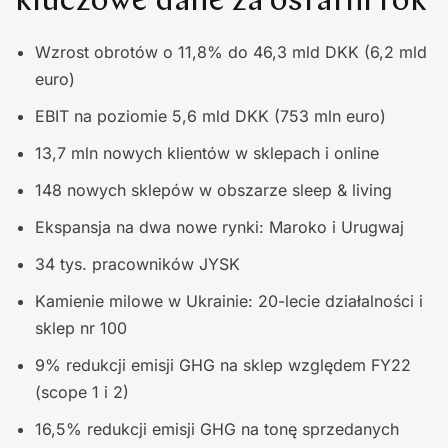
kluczowe dane za ostatni rok
Wzrost obrotów o 11,8% do 46,3 mld DKK (6,2 mld
euro)
EBIT na poziomie 5,6 mld DKK (753 mln euro)
13,7 mln nowych klientów w sklepach i online
148 nowych sklepów w obszarze sleep & living
Ekspansja na dwa nowe rynki: Maroko i Urugwaj
34 tys. pracowników JYSK
Kamienie milowe w Ukrainie: 20-lecie działalności i
sklep nr 100
9% redukcji emisji GHG na sklep względem FY22
(scope 1 i 2)
16,5% redukcji emisji GHG na tonę sprzedanych