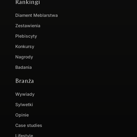
Rankingi
Diament Meblarstwa
Zestawienia
Plebiscyty
Konkursy
Nagrody
Badania
Branża
Wywiady
Sylwetki
Opinie
Case studies
Lifestyle