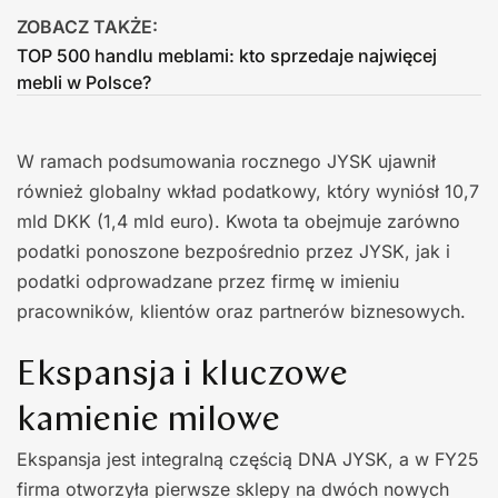
ZOBACZ TAKŻE:
TOP 500 handlu meblami: kto sprzedaje najwięcej
mebli w Polsce?
W ramach podsumowania rocznego JYSK ujawnił
również globalny wkład podatkowy, który wyniósł 10,7
mld DKK (1,4 mld euro). Kwota ta obejmuje zarówno
podatki ponoszone bezpośrednio przez JYSK, jak i
podatki odprowadzane przez firmę w imieniu
pracowników, klientów oraz partnerów biznesowych.
Ekspansja i kluczowe
kamienie milowe
Ekspansja jest integralną częścią DNA JYSK, a w FY25
firma otworzyła pierwsze sklepy na dwóch nowych