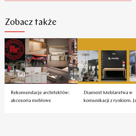
Zobacz także
Rekomendacje architektów:
Diament Meblarstwa w
akcesoria meblowe
komunikacji z rynkiem. J
to robią firmy?