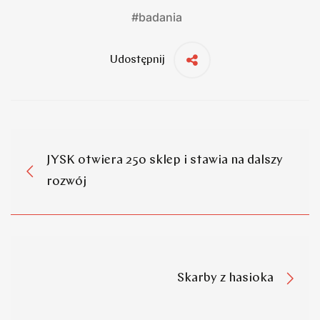
#
badania
Udostępnij
JYSK otwiera 250 sklep i stawia na dalszy
rozwój
Skarby z hasioka