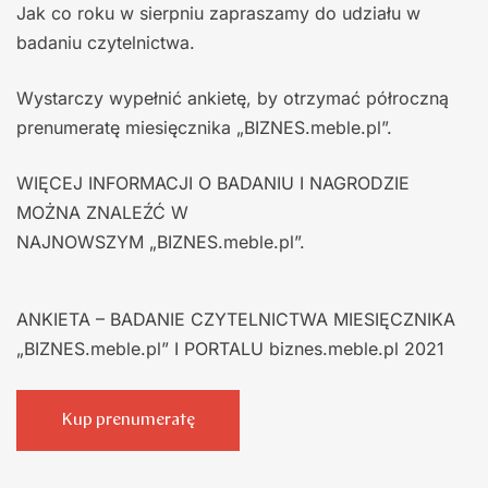
Jak co roku w sierpniu zapraszamy do udziału w
badaniu czytelnictwa.
Wystarczy wypełnić ankietę, by otrzymać półroczną
prenumeratę miesięcznika „BIZNES.meble.pl”.
WIĘCEJ INFORMACJI O BADANIU I NAGRODZIE
MOŻNA ZNALEŹĆ W
NAJNOWSZYM „BIZNES.meble.pl”.
ANKIETA – BADANIE CZYTELNICTWA MIESIĘCZNIKA
„BIZNES.meble.pl” I PORTALU biznes.meble.pl 2021
Kup prenumeratę