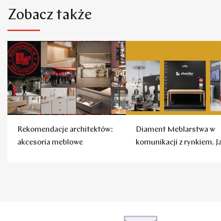
Zobacz także
Rekomendacje architektów:
Diament Meblarstwa w
akcesoria meblowe
komunikacji z rynkiem. J
to robią firmy?