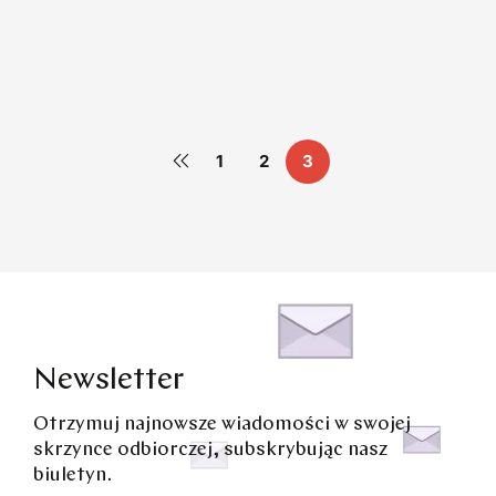
Staramy się być dobrymi kupcami
1
2
3
Newsletter
Otrzymuj najnowsze wiadomości w swojej
skrzynce odbiorczej, subskrybując nasz
biuletyn.