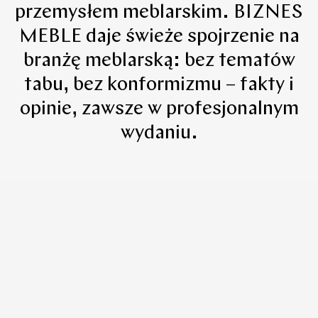
przemysłem meblarskim. BIZNES
MEBLE daje świeże spojrzenie na
branżę meblarską: bez tematów
tabu, bez konformizmu – fakty i
opinie, zawsze w profesjonalnym
wydaniu.
Newsroom