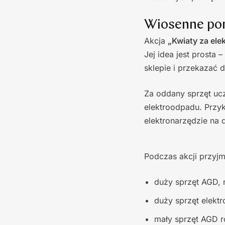
Wiosenne por
Akcja
„Kwiaty za ele
Jej idea jest prosta
sklepie i przekazać 
Za oddany sprzęt uc
elektroodpadu. Przyk
elektronarzędzie na 
Podczas akcji przyjm
duży sprzęt AGD, n
duży sprzęt elektr
mały sprzęt AGD r