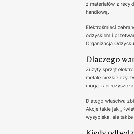
z materiałów z recyk
handlową.
Elektrośmieci zebran
odzyskiem i przetwar
Organizacja Odzysku 
Dlaczego war
Zużyty sprzęt elektr
metale ciężkie czy 
mogą zanieczyszczać
Dlatego właściwa zb
Akcje takie jak „Kwia
wysypiska, ale takż
Kiedy odbędzi