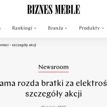
m
Rankingi
Branża
Produkty
mieci - szczegóły akcji
Newsroom
ama rozda bratki za elektroś
szczegóły akcji