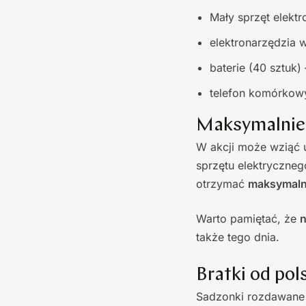
Mały sprzęt elekt
elektronarzędzia wi
baterie (40 sztuk) 
telefon komórkowy
Maksymalnie 
W akcji może wziąć 
sprzętu elektryczneg
otrzymać
maksymaln
Warto pamiętać, że
n
także tego dnia.
Bratki od pol
Sadzonki rozdawane