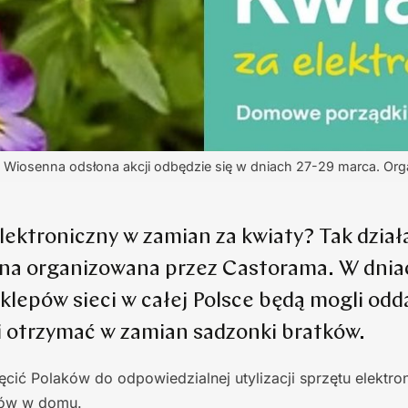
ej. Wiosenna odsłona akcji odbędzie się w dniach 27-29 marca. Or
lektroniczny w zamian za kwiaty? Tak dzia
zna organizowana przez Castorama. W dni
 sklepów sieci w całej Polsce będą mogli odd
i otrzymać w zamian sadzonki bratków.
ić Polaków do odpowiedzialnej utylizacji sprzętu elektro
ków w domu.