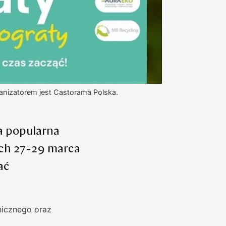
ganizatorem jest Castorama Polska.
ła popularna
ach 27-29 marca
ać
nicznego oraz