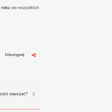
 roku
we wszystkich
Udostępnij
uczyć nauczać?