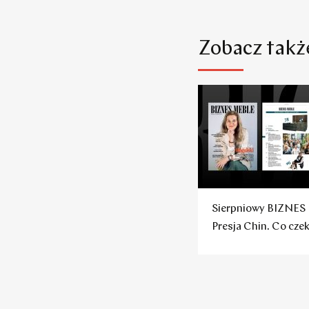
Zobacz takż
Sierpniowy BIZNES
Presja Chin. Co cze
polskie firmy?