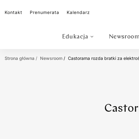
Kontakt
Prenumerata
Kalendarz
Edukacja
Newsroo
Strona główna
Newsroom
Castorama rozda bratki za elektroś
Castor