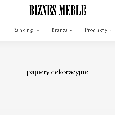
m
Rankingi
Branża
Produkty
papiery dekoracyjne