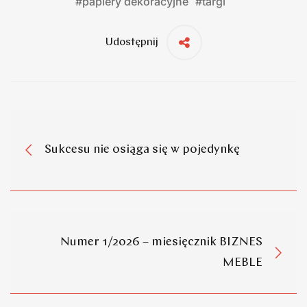
#
papiery dekoracyjne
#
targi
Udostępnij
Sukcesu nie osiąga się w pojedynkę
Numer 1/2026 – miesięcznik BIZNES
MEBLE