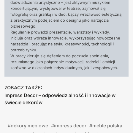
doświadczenia artystyczne – jest aktywnym muzykiem
koncertującym, występował w teatrze, zajmował się
fotografią oraz grafiką i wideo. Łączy wrażliwość estetyczną
z praktycznym podejściem do designu jako narzędzia
biznesowego.
Regularnie prowadzi prezentacje, warsztaty i wykłady.
Inicjuje oraz wdraża innowacje, wykorzystując nowoczesne
narzędzia i pracując na styku kreatywności, technologii i
potrzeb rynku.
W pracy kieruje się dążeniem do poczucia spełnienia,
rozumianego jako połączenie motywacji, radości i ambicji –
zarówno w działaniach indywidualnych, jak i zespołowych.
ZOBACZ TAKŻE:
Impress Decor – odpowiedzialność i innowacje w
świecie dekorów
#
dekory meblowe
#
impress decor
#
meble polska