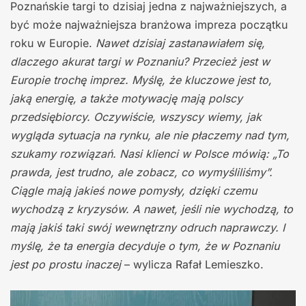
Poznańskie targi to dzisiaj jedna z najważniejszych, a
być może najważniejsza branżowa impreza początku
roku w Europie.
Nawet dzisiaj zastanawiałem się,
dlaczego akurat targi w Poznaniu? Przecież jest w
Europie trochę imprez. Myślę, że kluczowe jest to,
jaką energię, a także motywację mają polscy
przedsiębiorcy. Oczywiście, wszyscy wiemy, jak
wygląda sytuacja na rynku, ale nie płaczemy nad tym,
szukamy rozwiązań. Nasi klienci w Polsce mówią: „To
prawda, jest trudno, ale zobacz, co wymyśliliśmy”.
Ciągle mają jakieś nowe pomysły, dzięki czemu
wychodzą z kryzysów. A nawet, jeśli nie wychodzą, to
mają jakiś taki swój wewnętrzny odruch naprawczy. I
myślę, że ta energia decyduje o tym, że w Poznaniu
jest po prostu inaczej
– wylicza Rafał Lemieszko.