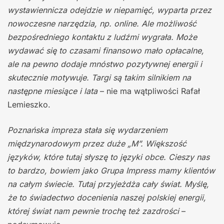
wystawiennicza odejdzie w niepamięć, wyparta przez
nowoczesne narzędzia, np. online. Ale możliwość
bezpośredniego kontaktu z ludźmi wygrała. Może
wydawać się to czasami finansowo mało opłacalne,
ale na pewno dodaje mnóstwo pozytywnej energii i
skutecznie motywuje. Targi są takim silnikiem na
następne miesiące i lata
– nie ma wątpliwości Rafał
Lemieszko.
Poznańska impreza stała się wydarzeniem
międzynarodowym przez duże „M”. Większość
języków, które tutaj słyszę to języki obce. Cieszy nas
to bardzo, bowiem jako Grupa Impress mamy klientów
na całym świecie. Tutaj przyjeżdża cały świat. Myślę,
że to świadectwo docenienia naszej polskiej energii,
której świat nam pewnie trochę też zazdrości
–