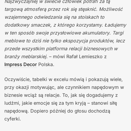
Najzwyczajniej w świecie człowiek potrafi za tą
targową atmosferą przez rok się stęsknić. Możliwość
wzajemnego odwiedzania się na stoiskach to
dodatkowy smaczek, z którego korzystamy. Ładujemy
w ten sposób swoje przysłowiowe akumulatory
.
Targi
meblowe to dziś nie tylko ekspozycja produktów, lecz
przede wszystkim platforma relacji biznesowych w
branży meblarskiej.
– mówi Rafał Lemieszko z
Impress Decor
Polska.
Oczywiście, tabelki w excelu mówią i pokazują wiele,
przy okazji motywując, ale czynnikiem napędowym w
biznesie wciąż są relacje. To, jak się dogadujemy z
ludźmi, jakie emocje się za tym kryją – stanowi siłę
napędową. Dopiero później do głosu dochodzą
cyferki.