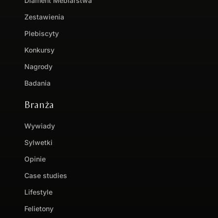
Diament Meblarstwa
Zestawienia
Plebiscyty
Konkursy
Nagrody
Badania
Branża
Wywiady
Sylwetki
Opinie
Case studies
Lifestyle
Felietony