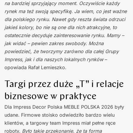
na bardziej sprzyjający moment. Oczywiście każdy
rynek ma też swoją specyfikę. Ja wiem, co jest ważne
dla polskiego rynku. Nawet gdy reszta świata odrzuci
jakieś kolory, bo nie są one dla nich atrakcyjne, to
ostatecznie decyduje zainteresowanie rynku. Mamy –
jak widać – pewien zakres swobody. Można
powiedzieć, że tworzymy zarówno dla całej Grupy
Impress, jak i dla naszych lokalnych rynków
–
opowiada Rafał Lemieszko.
Targi przez duże „T” i relacje
biznesowe w praktyce
Dla Impress Decor Polska MEBLE POLSKA 2026 były
udane. Firmowe stoisko odwiedziło bardzo wielu
klientów, a targowy team Impress miał pełne ręce
roboty.
Było takie przekonanie, że ta forma