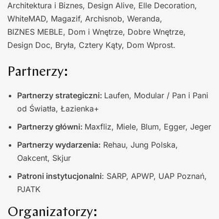
Architektura i Biznes, Design Alive, Elle Decoration,
WhiteMAD, Magazif, Archisnob, Weranda,
BIZNES MEBLE, Dom i Wnętrze, Dobre Wnętrze,
Design Doc, Bryła, Cztery Kąty, Dom Wprost.
Partnerzy:
Partnerzy strategiczni:
Laufen, Modular / Pan i Pani
od Światła, Łazienka+
Partnerzy główni:
Maxfliz, Miele, Blum, Egger, Jeger
Partnerzy wydarzenia:
Rehau, Jung Polska,
Oakcent, Skjur
Patroni instytucjonalni
: SARP, APWP, UAP Poznań,
PJATK
Organizatorzy: