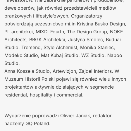
i inwestorów. Nie zabraknie partnerów i producentów,
deweloperów, jak również przedstawicieli mediów
branżowych i lifestyle’owych. Organizatorzy
potwierdzają uczestnictwo mi.in Kristina Busko Design,
PL.architekci, MIXD, Fourth, The Design Group, NOKE
Architects, BBGK Architekci, Justyna Smolec, Buduar
Studio, Tremend, Style Alchemist, Monika Staniec,
Modeko Studio, Mat Kubaj Studio, WZ Studio, Naboo
Studio,
Anna Koszela Studio, Artewizjon, Zajdel Interiors. W
Muzeum Historii Polski pojawi się również wielu innych
projektantów aktywnie działających w segmencie
residential, hospitality i commercial.
Wydarzenie poprowadzi Olivier Janiak, redaktor
naczelny GQ Poland.