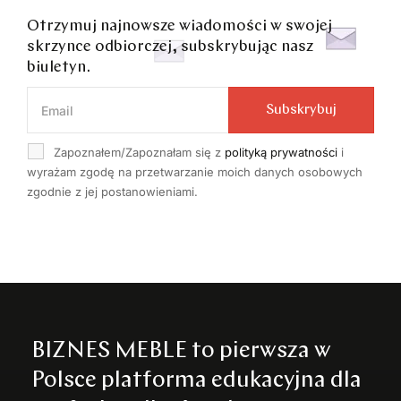
Otrzymuj najnowsze wiadomości w swojej
skrzynce odbiorczej, subskrybując nasz
biuletyn.
Subskrybuj
Zapoznałem/Zapoznałam się z
polityką prywatności
i
wyrażam zgodę na przetwarzanie moich danych osobowych
zgodnie z jej postanowieniami.
BIZNES MEBLE to pierwsza w
Polsce platforma edukacyjna dla