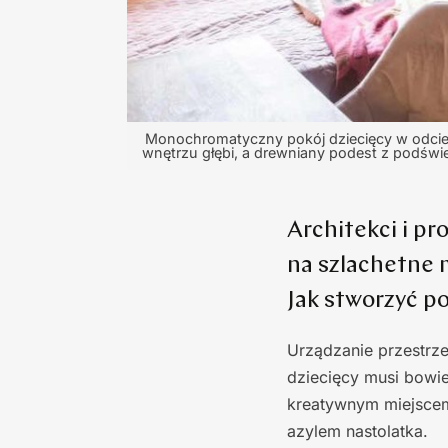
Monochromatyczny pokój dziecięcy w odcien
wnętrzu głębi, a drewniany podest z podświ
Architekci i pr
na szlachetne m
Jak stworzyć po
Urządzanie przestrz
dziecięcy musi bowie
kreatywnym miejscem
azylem nastolatka.