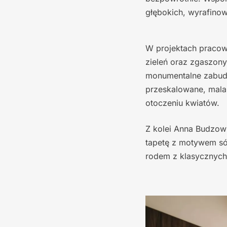
głębokich, wyrafinow
W projektach pracow
zieleń oraz zgaszony,
monumentalne zabudo
przeskalowane, mala
otoczeniu kwiatów.
Z kolei Anna Budzows
tapetę z motywem só
rodem z klasycznych 