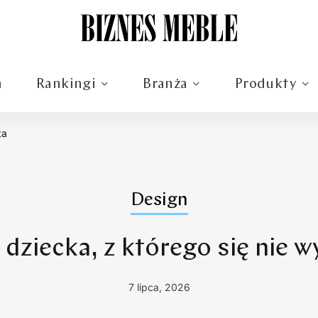
m
Rankingi
Branża
Produkty
ta
Design
 dziecka, z którego się nie w
7 lipca, 2026