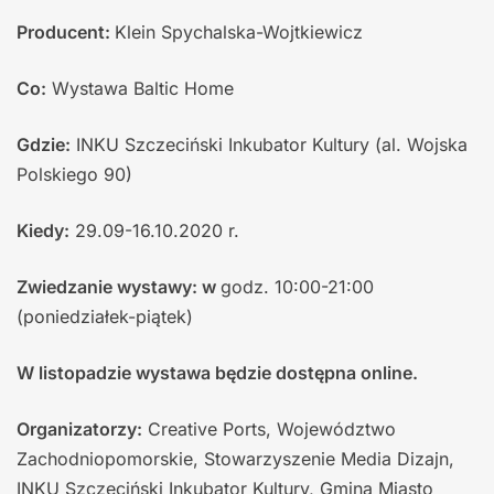
Producent:
Klein Spychalska-Wojtkiewicz
Co:
Wystawa Baltic Home
Gdzie:
INKU Szczeciński Inkubator Kultury (al. Wojska
Polskiego 90)
Kiedy:
29.09-16.10.2020 r.
Zwiedzanie wystawy: w
godz. 10:00-21:00
(poniedziałek-piątek)
W listopadzie w
ystawa będzie
dostępna online.
Organizatorzy:
Creative Ports, Województwo
Zachodniopomorskie, Stowarzyszenie Media Dizajn,
INKU Szczeciński Inkubator Kultury, Gmina Miasto