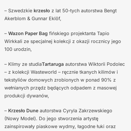
– Szwedzkie
krzesło
z lat 50-tych autorstwa Bengt
Akerblom & Gunnar Eklöf,
–
Wazon Paper Bag
fińskiego projektanta Tapio
Wirkkali ze specjalnej kolekcji z okazji rocznicy jego
100 urodzin,
– Klimy ze studia
Tartaruga
autorstwa Wiktorii Podolec
– z kolekcji Wasteworld – ręcznie tkanych kilimów i
tekstyliów domowych zrobionych w ponad 90% z
wełnianych przędz będących odpadem z masowej
produkcji dywanów,
–
Krzesło Dune
autorstwa Cyryla Zakrzewskiego
(Nowy Model). Do jego stworzenia artystę
zainspirowały piaskowe wydmy, łagodne łuki oraz