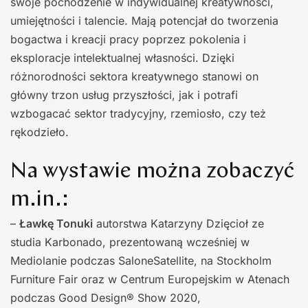
swoje pochodzenie w indywidualnej kreatywności,
umiejętności i talencie. Mają potencjał do tworzenia
bogactwa i kreacji pracy poprzez pokolenia i
eksploracje intelektualnej własności. Dzięki
różnorodności sektora kreatywnego stanowi on
główny trzon usług przyszłości, jak i potrafi
wzbogacać sektor tradycyjny, rzemiosło, czy też
rękodzieło.
Na wystawie można zobaczyć
m.in.:
–
Ławkę Tonuki
autorstwa Katarzyny Dzięcioł ze
studia Karbonado, prezentowaną wcześniej w
Mediolanie podczas SaloneSatellite, na Stockholm
Furniture Fair oraz w Centrum Europejskim w Atenach
podczas Good Design® Show 2020,