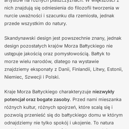
artystów na różnych płaszczyznach. W większości z
nich znajdują się odniesienia do filozofii tworzenia w
nurcie uważności i szacunku dla rzemiosła, jednak
przede wszystkim do natury.
Skandynawski design jest powszechnie znany, jednak
design pozostałych krajów Morza Bałtyckiego nie
ustępuje jakością oraz pomysłowością. Bałtyk to
morze wielu narodów, dlatego na wystawie
znajdziemy eksponaty z Danii, Finlandii, Litwy, Estonii,
Niemiec, Szwecji i Polski.
Kraje Morza Bałtyckiego charakteryzuje
niezwykły
potencjał oraz bogate zasoby
. Przed nami mieszanka
różnych kultur, różnych spojrzeń, które scalą się i
pozwolą przenieść się do bałtyckiego domu w którym
odnajdziemy nie tylko spokój i ukojenie. To natura