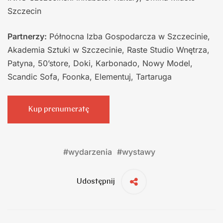
Szczecin
Partnerzy:
Północna Izba Gospodarcza w Szczecinie,
Akademia Sztuki w Szczecinie, Raste Studio Wnętrza,
Patyna, 50’store, Doki, Karbonado, Nowy Model,
Scandic Sofa, Foonka, Elementuj, Tartaruga
Kup prenumeratę
#
wydarzenia
#
wystawy
Udostępnij