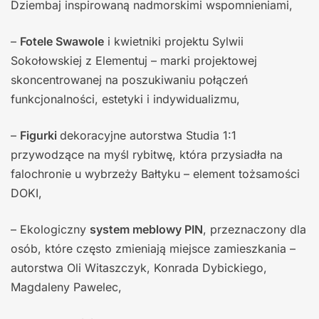
Dziembaj inspirowaną nadmorskimi wspomnieniami,
–
Fotele Swawole
i kwietniki projektu Sylwii
Sokołowskiej z Elementuj – marki projektowej
skoncentrowanej na poszukiwaniu połączeń
funkcjonalności, estetyki i indywidualizmu,
–
Figurki
dekoracyjne autorstwa Studia 1:1
przywodzące na myśl rybitwę, która przysiadła na
falochronie u wybrzeży Bałtyku – element tożsamości
DOKI,
– Ekologiczny
system meblowy PIN
, przeznaczony dla
osób, które często zmieniają miejsce zamieszkania –
autorstwa Oli Witaszczyk, Konrada Dybickiego,
Magdaleny Pawelec,