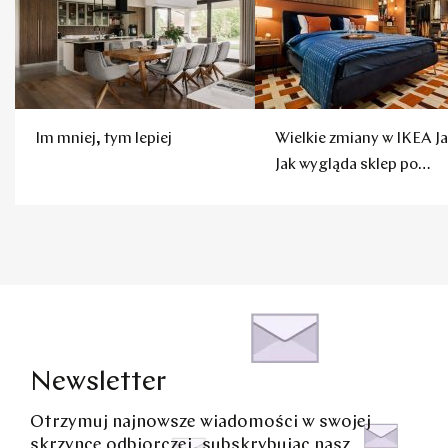
Im mniej, tym lepiej
Wielkie zmiany w IKEA Ja
Jak wygląda sklep po
remoncie?
Newsletter
Otrzymuj najnowsze wiadomości w swojej
skrzynce odbiorczej, subskrybując nasz