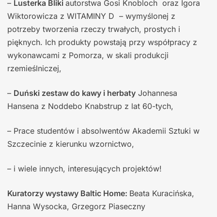
–
Lusterka Bliki
autorstwa Gosi Knobloch oraz Igora
Wiktorowicza z WITAMINY D – wymyślonej z
potrzeby tworzenia rzeczy trwałych, prostych i
pięknych. Ich produkty powstają przy współpracy z
wykonawcami z Pomorza, w skali produkcji
rzemieślniczej,
–
Duński zestaw do kawy i herbaty
Johannesa
Hansena z Noddebo Knabstrup z lat 60-tych,
– Prace studentów i absolwentów Akademii Sztuki w
Szczecinie z kierunku wzornictwo,
– i wiele innych, interesujących projektów!
Kuratorzy wystawy Baltic Home:
Beata Kuracińska,
Hanna Wysocka, Grzegorz Piaseczny