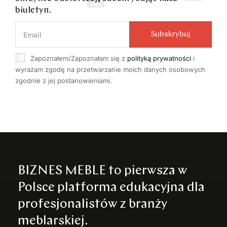
biuletyn.
Subskrybuj
Zapoznałem/Zapoznałam się z
polityką prywatności
i
wyrażam zgodę na przetwarzanie moich danych osobowych
zgodnie z jej postanowieniami.
BIZNES MEBLE to pierwsza w
Polsce platforma edukacyjna dla
profesjonalistów z branży
meblarskiej.