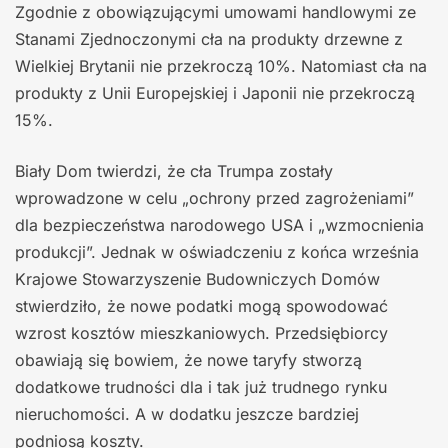
Zgodnie z obowiązującymi umowami handlowymi ze
Stanami Zjednoczonymi cła na produkty drzewne z
Wielkiej Brytanii nie przekroczą 10%. Natomiast cła na
produkty z Unii Europejskiej i Japonii nie przekroczą
15%.
Biały Dom twierdzi, że cła Trumpa zostały
wprowadzone w celu „ochrony przed zagrożeniami”
dla bezpieczeństwa narodowego USA i „wzmocnienia
produkcji”. Jednak w oświadczeniu z końca września
Krajowe Stowarzyszenie Budowniczych Domów
stwierdziło, że nowe podatki mogą spowodować
wzrost kosztów mieszkaniowych. Przedsiębiorcy
obawiają się bowiem, że nowe taryfy stworzą
dodatkowe trudności dla i tak już trudnego rynku
nieruchomości. A w dodatku jeszcze bardziej
podniosą koszty.