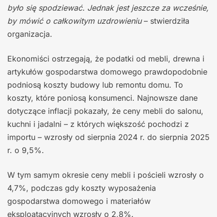
było się spodziewać. Jednak jest jeszcze za wcześnie,
by mówić o całkowitym uzdrowieniu
– stwierdziła
organizacja.
Ekonomiści ostrzegają, że podatki od mebli, drewna i
artykułów gospodarstwa domowego prawdopodobnie
podniosą koszty budowy lub remontu domu. To
koszty, które poniosą konsumenci. Najnowsze dane
dotyczące inflacji pokazały, że ceny mebli do salonu,
kuchni i jadalni – z których większość pochodzi z
importu – wzrosły od sierpnia 2024 r. do sierpnia 2025
r. o 9,5%.
W tym samym okresie ceny mebli i pościeli wzrosły o
4,7%, podczas gdy koszty wyposażenia
gospodarstwa domowego i materiałów
eksploatacyjnych wzrosły o 2,8%.