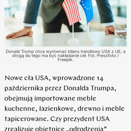
Donald Trump chce wyrównać bilans handlowy USA z UE, a
drogą do tego ma być nakładanie ceł. Fot. Pressfoto /
Freepik.
Nowe cła USA, wprowadzone 14
października przez Donalda Trumpa,
obejmują importowane meble
kuchenne, łazienkowe, drewno i meble
tapicerowane. Czy prezydent USA
zrealizuje obietnicę „odrodzenia”