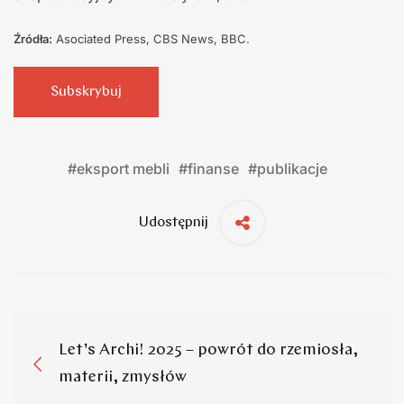
Źródła:
Asociated Press, CBS News, BBC.
Subskrybuj
#
eksport mebli
#
finanse
#
publikacje
Udostępnij
Let’s Archi! 2025 – powrót do rzemiosła,
materii, zmysłów