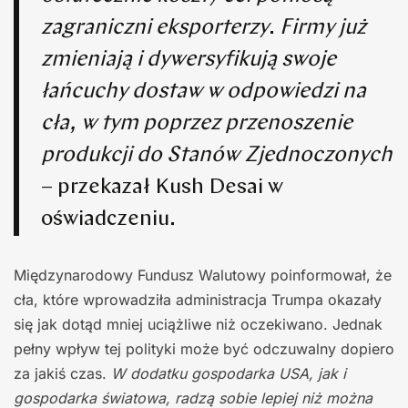
zagraniczni eksporterzy
.
Firmy już
zmieniają i dywersyfikują swoje
łańcuchy dostaw w odpowiedzi na
cła, w tym poprzez przenoszenie
produkcji do Stanów Zjednoczonych
– przekazał Kush Desai w
oświadczeniu.
Międzynarodowy Fundusz Walutowy poinformował, że
cła, które wprowadziła administracja Trumpa okazały
się jak dotąd mniej uciążliwe niż oczekiwano. Jednak
pełny wpływ tej polityki może być odczuwalny dopiero
za jakiś czas.
W dodatku gospodarka USA, jak i
gospodarka światowa, radzą sobie lepiej niż można