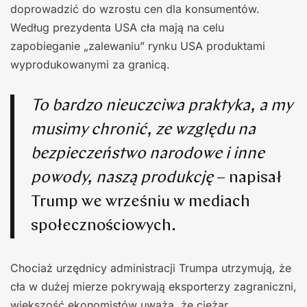
doprowadzić do wzrostu cen dla konsumentów.
Według prezydenta USA cła mają na celu
zapobieganie „zalewaniu” rynku USA produktami
wyprodukowanymi za granicą.
To bardzo nieuczciwa praktyka, a my
musimy chronić, ze względu na
bezpieczeństwo narodowe i inne
powody, naszą produkcję
– napisał
Trump we wrześniu w mediach
społecznościowych.
Chociaż urzędnicy administracji Trumpa utrzymują, że
cła w dużej mierze pokrywają eksporterzy zagraniczni,
większość ekonomistów uważa, że ​​ciężar