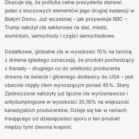
Okazuje się, że polityka celna prezydenta stanowi
jeden z kluczowych elementów jego drugiej kadencji w
Białym Domu. Już wcześniej – jak przywołuje BBC –
Trump nałożył cła sektorowe na stal, miedź,
aluminium, samochody i części samochodowe.
Dodatkowe, globalne cła w wysokości 10% na tarcicę
z drewna iglastego oznaczają, że produkt pochodzący
z Kanady – drugiego co do wielkości producenta
drewna na świecie i głównego dostawcy do USA – jest
obecnie objęty cłem wynoszącym ponad 45%. Stany
Zjednoczone nałożyły już łączne cła wyrównawcze i
antydumpingowe w wysokości 35,16% na większość
kanadyjskich producentów. Dzieje się tak w ramach
trwającego od dziesięcioleci sporu o ten produkt
między tymi dwoma krajami.