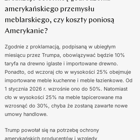
amerykańskiego przemysłu
meblarskiego, czy koszty poniosą
Amerykanie?
Zgodnie z proklamacją, podpisaną w ubiegłym
miesiącu przez Trumpa, obowiązywać będzie 10%
taryfa na drewno iglaste i importowane drewno.
Ponadto, od wczoraj cło w wysokości 25% obejmuje
importowane meble kuchenne i meble łazienkowe. Od
1 stycznia 2026 r. wzrośnie ono do 50%. Natomiast
cło w wysokości 25% na meble tapicerowane ma
wzrosnąć do 30%, chyba że zostaną zawarte nowe
umowy handlowe.
Trump powołał się na potrzebę ochrony
amerykańskich producentów i względy