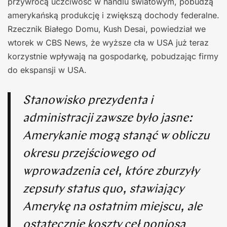
przywrócą uczciwość w handlu światowym, pobudzą
amerykańską produkcję i zwiększą dochody federalne.
Rzecznik Białego Domu, Kush Desai, powiedział we
wtorek w CBS News, że wyższe cła w USA już teraz
korzystnie wpływają na gospodarkę, pobudzając firmy
do ekspansji w USA.
Stanowisko prezydenta i
administracji zawsze było jasne:
Amerykanie mogą stanąć w obliczu
okresu przejściowego od
wprowadzenia ceł, które zburzyły
zepsuty status quo, stawiający
Amerykę na ostatnim miejscu, ale
ostatecznie koszty ceł poniosą