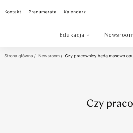
Kontakt
Prenumerata
Kalendarz
Edukacja
Newsroo
Strona główna
Newsroom
Czy pracownicy będą masowo opu
Czy prac