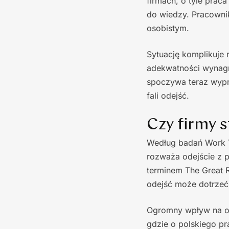
firmach, o tyle prac
do wiedzy. Pracowni
osobistym.
Sytuację komplikuje 
adekwatności wynagr
spoczywa teraz wypr
fali odejść.
Czy firmy 
Według badań Work 
rozważa odejście z p
terminem The Great R
odejść może dotrzeć 
Ogromny wpływ na ob
gdzie o polskiego pr