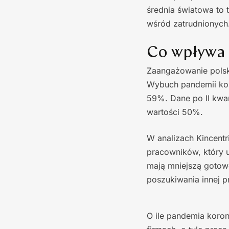
średnia światowa to
wśród zatrudnionych
Co wpływa 
Zaangażowanie polsk
Wybuch pandemii ko
59%. Dane po II kwa
wartości 50%.
W analizach Kincent
pracowników, który u
mają mniejszą gotow
poszukiwania innej p
O ile pandemia koro