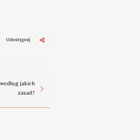
Udostępnij
 według jakich
zasad?