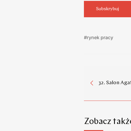
Subskrybuj
#
rynek pracy
32. Salon Aga
Zobacz takż