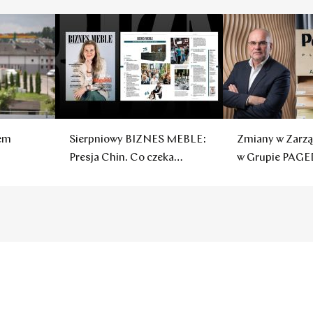
sem
Sierpniowy BIZNES MEBLE:
Zmiany w Zarzą
Presja Chin. Co czeka
w Grupie PAGE
polskie firmy?