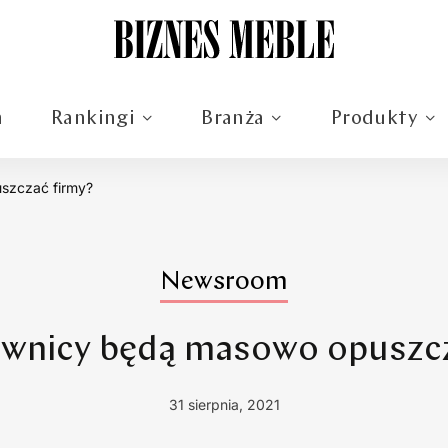
m
Rankingi
Branża
Produkty
szczać firmy?
Newsroom
ownicy będą masowo opuszcz
31 sierpnia, 2021