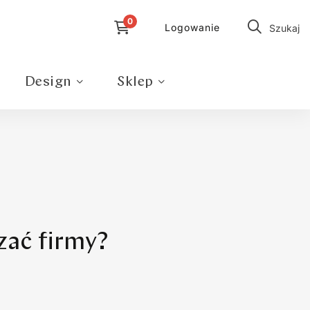
Logowanie
Szukaj
Design
Sklep
ać firmy?