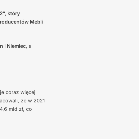
”, który
Producentów Mebli
n i Niemiec
, a
je coraz więcej
zacowali, że w 2021
,6 mld zł, co