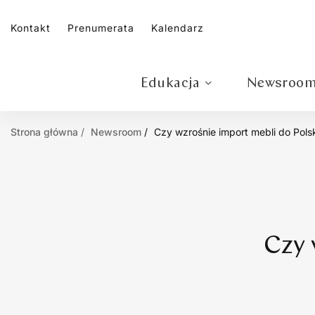
Kontakt
Prenumerata
Kalendarz
Edukacja
Newsroo
Strona główna
Newsroom
Czy wzrośnie import mebli do Pols
Czy 