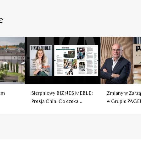
e
sem
Sierpniowy BIZNES MEBLE:
Zmiany w Zarzą
Presja Chin. Co czeka
w Grupie PAGE
polskie firmy?