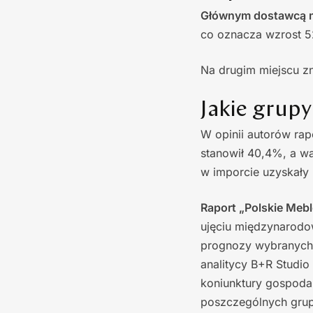
Głównym dostawcą me
co oznacza wzrost 5
Na drugim miejscu zn
Jakie grupy
W opinii autorów rap
stanowił 40,4%, a wa
w imporcie uzyskały
Raport „Polskie Meb
ujęciu międzynarodo
prognozy wybranych 
analitycy B+R Studio
koniunktury gospoda
poszczególnych grupa