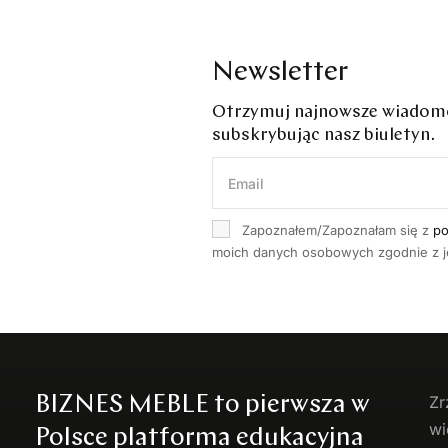
Newsletter
Otrzymuj najnowsze wiadomoś
subskrybując nasz biuletyn.
Zapoznałem/Zapoznałam się z
po
moich danych osobowych zgodnie z je
BIZNES MEBLE to pierwsza w
Zr
wi
Polsce platforma edukacyjna