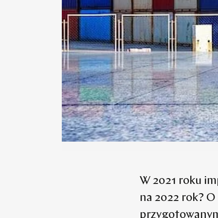
W 2021 roku imp
na 2022 rok? O
przygotowanym