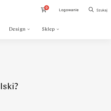
Logowanie
Szukaj
Design
Sklep
lski?