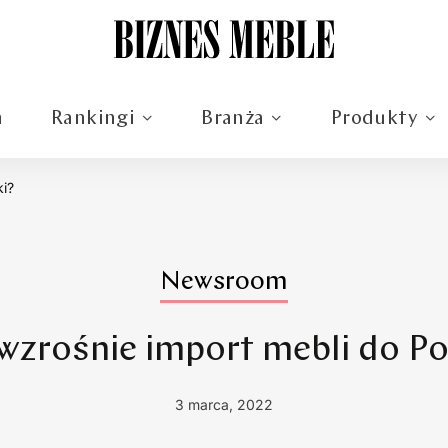
m
Rankingi
Branża
Produkty
ki?
Newsroom
wzrośnie import mebli do Po
3 marca, 2022