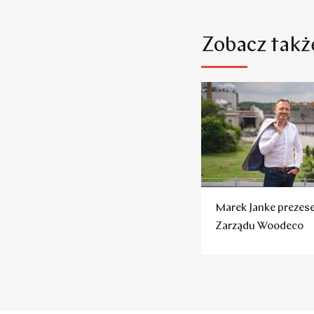
Zobacz takż
Marek Janke preze
Zarządu Woodeco