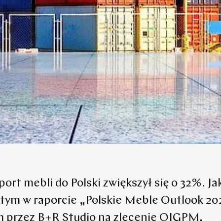
ort mebli do Polski zwiększył się o 32%. Ja
 tym w raporcie „Polskie Meble Outlook 20
 przez B+R Studio na zlecenie OIGPM.