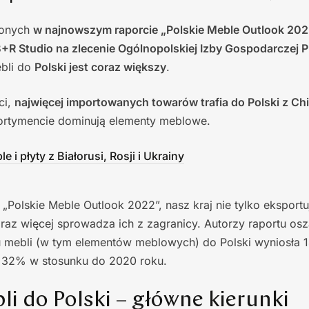
ionych
w najnowszym raporcie „Polskie Meble Outlook 2022
B+R Studio na zlecenie Ogólnopolskiej Izby Gospodarczej 
ebli do
Polski jest coraz większy
.
ci,
najwięcej importowanych towarów trafia do Polski z Chi
rtymencie dominują elementy meblowe.
e i płyty z Białorusi, Rosji i Ukrainy
Polskie Meble Outlook 2022”, nasz kraj nie tylko eksportu
oraz więcej sprowadza ich z zagranicy. Autorzy raportu os
 mebli (w tym elementów meblowych) do Polski wyniosła 14
 32% w stosunku do 2020 roku.
i do Polski – główne kierunki