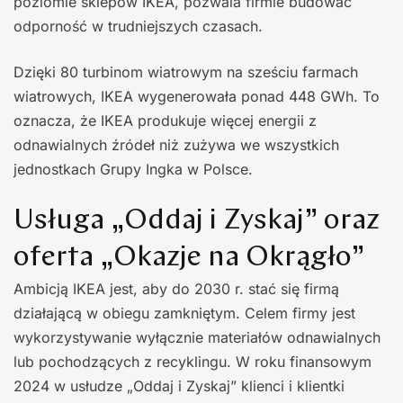
poziomie sklepów IKEA, pozwala firmie budować
odporność w trudniejszych czasach.
Dzięki 80 turbinom wiatrowym na sześciu farmach
wiatrowych, IKEA wygenerowała ponad 448 GWh. To
oznacza, że IKEA produkuje więcej energii z
odnawialnych źródeł niż zużywa we wszystkich
jednostkach Grupy Ingka w Polsce.
Usługa „Oddaj i Zyskaj” oraz
oferta „Okazje na Okrągło”
Ambicją IKEA jest, aby do 2030 r. stać się firmą
działającą w obiegu zamkniętym. Celem firmy jest
wykorzystywanie wyłącznie materiałów odnawialnych
lub pochodzących z recyklingu. W roku finansowym
2024 w usłudze „Oddaj i Zyskaj” klienci i klientki