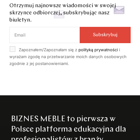
Otrzymuj najnowsze wiadomości w swojej
skrzynce odbiorczej, subskrybując nasz
biuletyn.
Subskrybuj
Zapoznałem/Zapoznałam się z
polityką prywatności
i
wyrażam zgodę na przetwarzanie moich danych osobowych
zgodnie z jej postanowieniami.
BIZNES MEBLE to pierwsza w
Polsce platforma edukacyjna dla
profesjonalistów z branży