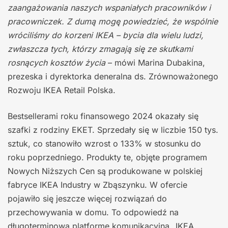
zaangażowania naszych wspaniałych pracowników i
pracowniczek. Z dumą mogę powiedzieć, że wspólnie
wróciliśmy do korzeni IKEA – bycia dla wielu ludzi,
zwłaszcza tych, którzy zmagają się ze skutkami
rosnących kosztów życia
– mówi Marina Dubakina,
prezeska i dyrektorka deneralna ds. Zrównoważonego
Rozwoju IKEA Retail Polska.
Bestsellerami roku finansowego 2024 okazały się
szafki z rodziny EKET. Sprzedały się w liczbie 150 tys.
sztuk, co stanowiło wzrost o 133% w stosunku do
roku poprzedniego. Produkty te, objęte programem
Nowych Niższych Cen są produkowane w polskiej
fabryce IKEA Industry w Zbąszynku. W ofercie
pojawiło się jeszcze więcej rozwiązań do
przechowywania w domu. To odpowiedź na
długoterminową platformę komunikacyjną „IKEA.