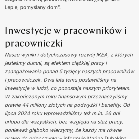
Lepiej pomyślany dom”.
Inwestycje w pracowników i
pracowniczki
Nasze wyniki i dotychczasowy rozwój IKEA, z których
jesteśmy dumni, są efektem ciężkiej pracy i
zaangażowania ponad 5 tysięcy naszych pracowników
i pracowniczek. Dwa lata temu postawiliśmy na
inwestycje w ludzi, co pozostaje naszym priorytetem.
W zakończonym roku finansowym przeznaczyliśmy
prawie 44 miliony złotych na podwyżki i benefity. Od
lipca 2024 roku wprowadziliśmy też m.in. 26 dni
urlopu dla wszystkich, bez względu na staż pracy,
ponieważ głęboko wierzymy, że każdy ma równe
prawo do odpoczynku
– informuje Marina Dubakina.