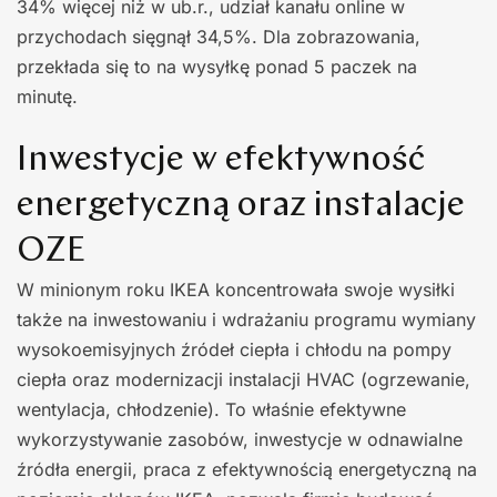
34% więcej niż w ub.r., udział kanału online w
przychodach sięgnął 34,5%. Dla zobrazowania,
przekłada się to na wysyłkę ponad 5 paczek na
minutę.
Inwestycje w efektywność
energetyczną oraz instalacje
OZE
W minionym roku IKEA koncentrowała swoje wysiłki
także na inwestowaniu i wdrażaniu programu wymiany
wysokoemisyjnych źródeł ciepła i chłodu na pompy
ciepła oraz modernizacji instalacji HVAC (ogrzewanie,
wentylacja, chłodzenie). To właśnie efektywne
wykorzystywanie zasobów, inwestycje w odnawialne
źródła energii, praca z efektywnością energetyczną na