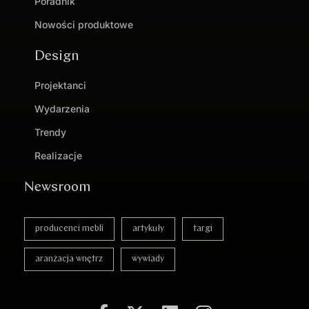
Poradnik
Nowości produktowe
Design
Projektanci
Wydarzenia
Trendy
Realizacje
Newsroom
producenci mebli
artykuły
targi
aranżacja wnętrz
wywiady