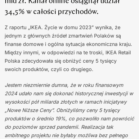
mld zł. Kanał online osiągnął udział
34,5% w całości przychodów.
Z raportu „IKEA. Życie w domu 2023” wynika, że
jednym z głównych źródeł zmartwień Polaków są
finanse domowe i ogólna sytuacja ekonomiczna kraju.
Między innymi, w odpowiedzi na te troski, IKEA Retail
Polska zdecydowała się obniżyć ceny 5 tysięcy
swoich produktów, czyli co drugiego.
Jestem niezmiernie dumna, że w roku finansowym
2024 udało nam się dokonać historycznej inwestycji w
wysokości pół miliarda złotych w ramach inicjatywy
„Nowe Niższe Ceny”. Obniżyliśmy ceny 5 tysięcy
produktów o średnio 19%, co pozwoliło nam powrócić
do poziomów sprzed pandemii. Realizacja tak
ambitnego projektu nie byłaby możliwa bez pełnego