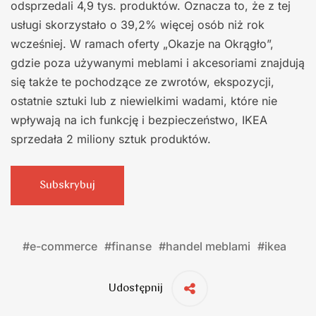
odsprzedali 4,9 tys. produktów. Oznacza to, że z tej
usługi skorzystało o 39,2% więcej osób niż rok
wcześniej. W ramach oferty „Okazje na Okrągło”,
gdzie poza używanymi meblami i akcesoriami znajdują
się także te pochodzące ze zwrotów, ekspozycji,
ostatnie sztuki lub z niewielkimi wadami, które nie
wpływają na ich funkcję i bezpieczeństwo, IKEA
sprzedała 2 miliony sztuk produktów.
Subskrybuj
#
e-commerce
#
finanse
#
handel meblami
#
ikea
Udostępnij