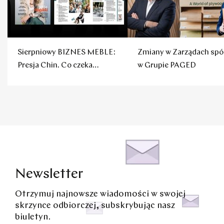
Sierpniowy BIZNES MEBLE:
Zmiany w Zarządach spó
Presja Chin. Co czeka
w Grupie PAGED
polskie firmy?
Newsletter
Otrzymuj najnowsze wiadomości w swojej
skrzynce odbiorczej, subskrybując nasz
biuletyn.