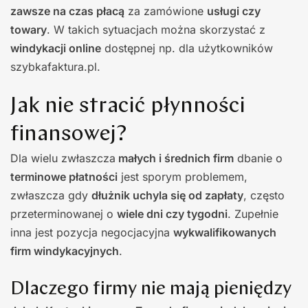
zawsze na czas płacą
za zamówione
usługi czy
towary
. W takich sytuacjach można skorzystać z
windykacji online
dostępnej np. dla użytkowników
szybkafaktura.pl.
Jak nie stracić płynności
finansowej?
Dla wielu zwłaszcza
małych i średnich firm
dbanie o
terminowe płatności
jest sporym problemem,
zwłaszcza gdy
dłużnik uchyla się od zapłaty
, często
przeterminowanej o
wiele dni czy tygodni
. Zupełnie
inna jest pozycja negocjacyjna
wykwalifikowanych
firm windykacyjnych
.
Dlaczego firmy nie mają pieniędzy