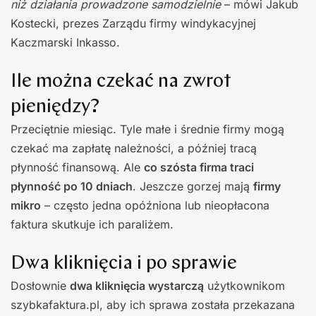
niż działania prowadzone samodzielnie
– mówi Jakub
Kostecki, prezes Zarządu firmy windykacyjnej
Kaczmarski Inkasso.
Ile można czekać na zwrot
pieniędzy?
Przeciętnie miesiąc. Tyle małe i średnie firmy mogą
czekać ma zapłatę należności, a później tracą
płynność finansową. Ale
co szósta firma traci
płynność po 10 dniach
. Jeszcze gorzej mają
firmy
mikro
– często jedna opóźniona lub nieopłacona
faktura skutkuje ich paraliżem.
Dwa kliknięcia i po sprawie
Dosłownie
dwa kliknięcia wystarczą
użytkownikom
szybkafaktura.pl, aby ich sprawa została przekazana