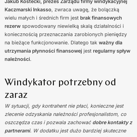
Jakub Kostecki, prezes Zarządu firmy windykacyjnej
Kaczmarski Inkasso
, zwraca uwagę, że bolączką
wielu małych i średnich firm jest
brak finansowych
rezerw
spowodowany niewielką skalą działalności i
koniecznością przeznaczania zarobionych pieniędzy
na bieżące funkcjonowanie. Dlatego tak
ważny dla
utrzymania płynności finansowej
jest
regularny spływ
należności
.
Windykator potrzebny od
zaraz
W sytuacji, gdy kontrahent nie płaci, konieczne jest
zlecenie odzyskania należności profesjonalistom, co
oszczędza czas i pozwala zachować
dobre kontakty z
partnerami
. W dodatku jest dużo bardziej skuteczne