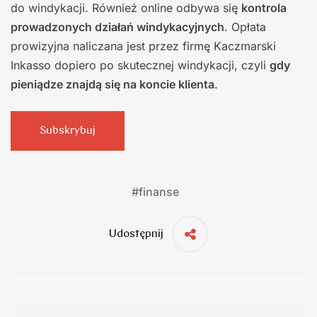
do windykacji. Również online odbywa się
kontrola
prowadzonych działań windykacyjnych
. Opłata
prowizyjna naliczana jest przez firmę Kaczmarski
Inkasso dopiero po skutecznej windykacji, czyli
gdy
pieniądze znajdą się na koncie klienta
.
Subskrybuj
#
finanse
Udostępnij