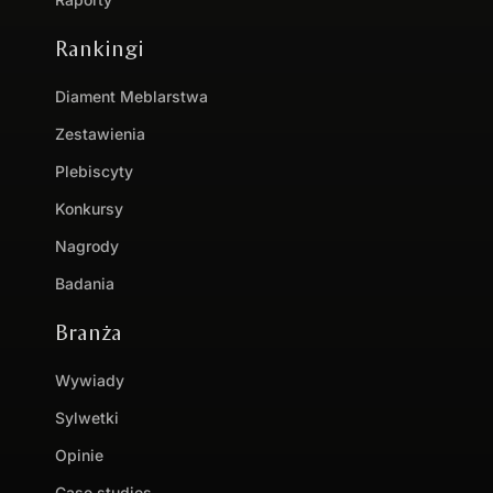
Rankingi
Diament Meblarstwa
Zestawienia
Plebiscyty
Konkursy
Nagrody
Badania
Branża
Wywiady
Sylwetki
Opinie
Case studies