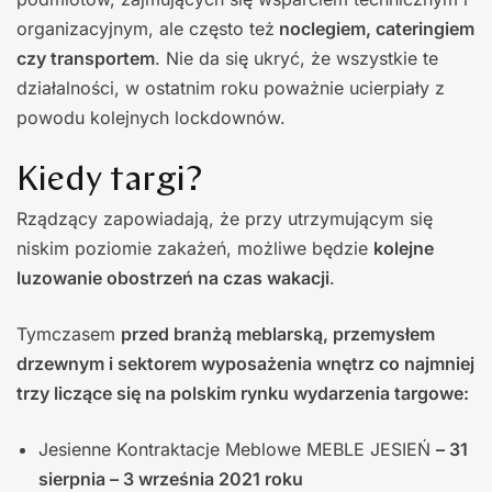
organizacyjnym, ale często też
noclegiem, cateringiem
czy transportem
. Nie da się ukryć, że wszystkie te
działalności, w ostatnim roku poważnie ucierpiały z
powodu kolejnych lockdownów.
Kiedy targi?
Rządzący zapowiadają, że przy utrzymującym się
niskim poziomie zakażeń, możliwe będzie
kolejne
luzowanie obostrzeń na czas wakacji
.
Tymczasem
przed branżą meblarską, przemysłem
drzewnym i sektorem wyposażenia wnętrz co najmniej
trzy liczące się na polskim rynku wydarzenia targowe:
Jesienne Kontraktacje Meblowe MEBLE JESIEŃ
– 31
sierpnia – 3 września 2021 roku