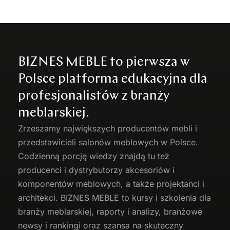
BIZNES MEBLE to pierwsza w
Polsce platforma edukacyjna dla
profesjonalistów z branży
meblarskiej.
Zrzeszamy największych producentów
mebli
i
przedstawicieli salonów meblowych w Polsce.
Codzienną porcję wiedzy znajdą tu też
producenci i dystrybutorzy akcesoriów i
komponentów meblowych, a także projektanci i
architekci. BIZNES MEBLE to kursy i szkolenia dla
branży meblarskiej, raporty i analizy, branżowe
newsy i rankingi oraz szansa na skuteczny