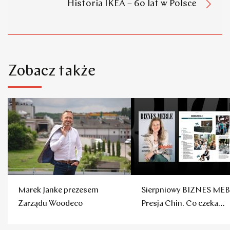
Historia IKEA – 60 lat w Polsce
Zobacz także
Marek Janke prezesem
Sierpniowy BIZNES MEB
Zarządu Woodeco
Presja Chin. Co czeka
polskie firmy?