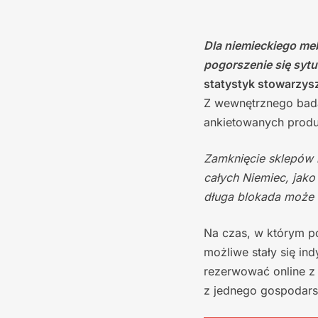
Dla niemieckiego me
pogorszenie się sytu
statystyk stowarzys
Z wewnętrznego bad
ankietowanych produ
Zamknięcie sklepów 
całych Niemiec, jako
długa blokada może 
Na czas, w którym p
możliwe stały się in
rezerwować online z
z jednego gospodars