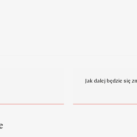
Jak dalej będzie się 
e