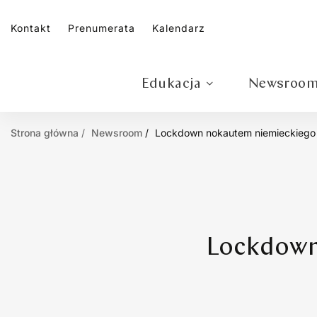
Kontakt
Prenumerata
Kalendarz
Edukacja
Newsroo
Strona główna
Newsroom
Lockdown nokautem niemieckiego
Lockdown