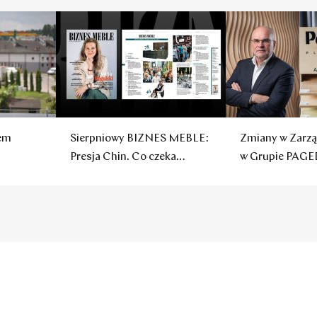
sem
Sierpniowy BIZNES MEBLE:
Zmiany w Zarzą
Presja Chin. Co czeka
w Grupie PAGE
polskie firmy?