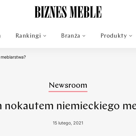
m
Rankingi
Branża
Produkty
 meblarstwa?
Newsroom
 nokautem niemieckiego me
15 lutego, 2021