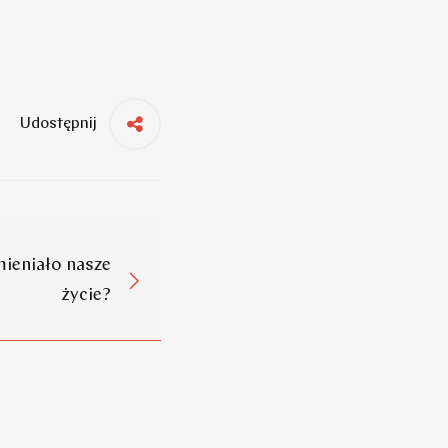
Udostępnij
zmieniało nasze
życie?